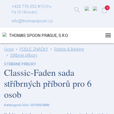
+420 776 552 815
(Po -
Pá 10-18 hodin)
info@thomasspoon.cz
Úvod
PODLE ZNAČKY
Robbe & Berking
Stříbrné příbory
STŘÍBRNÉ PŘÍBORY
Classic-Faden sada
stříbrných příborů pro 6
osob
Katalogové číslo: 05703024MB