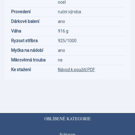
ocel
Provedení
ruční výroba
Dárkové balení
ano
Váha
916 g
Ryzost stříbra
925/1000
Myčka na nádobí
ano
Mikrovlnná trouba
ne
Ke stažení
Návod k použití PDF
OBLÍBENÉ KATEGORIE
Schiavon