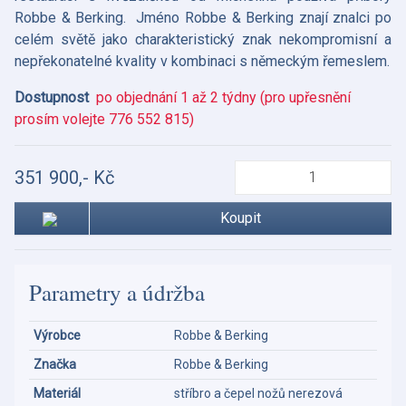
Robbe & Berking. Jméno Robbe & Berking znají znalci po
celém světě jako charakteristický znak nekompromisní a
nepřekonatelné kvality v kombinaci s německým řemeslem.
Dostupnost
po objednání 1 až 2 týdny (pro upřesnění
prosím volejte 776 552 815)
351 900,- Kč
Koupit
Parametry a údržba
Výrobce
Robbe & Berking
Značka
Robbe & Berking
Materiál
stříbro a čepel nožů nerezová