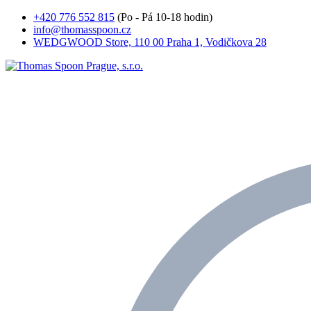
+420 776 552 815
(Po - Pá 10-18 hodin)
info@thomasspoon.cz
WEDGWOOD Store, 110 00 Praha 1, Vodičkova 28