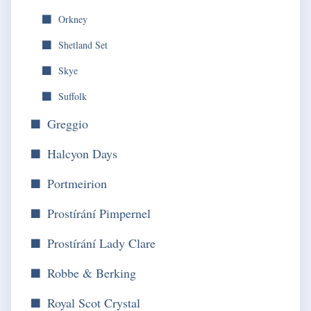
Orkney
Shetland Set
Skye
Suffolk
Greggio
Halcyon Days
Portmeirion
Prostírání Pimpernel
Prostírání Lady Clare
Robbe & Berking
Royal Scot Crystal