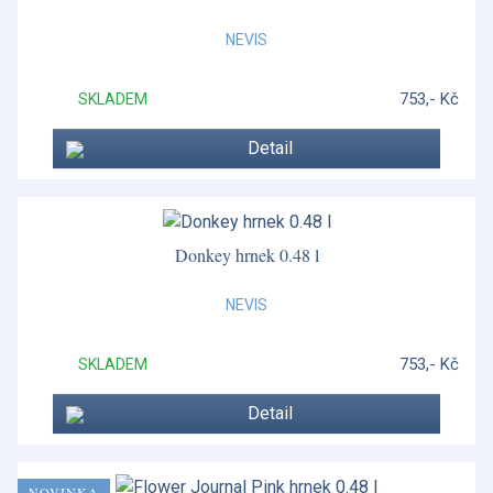
NEVIS
753,- Kč
SKLADEM
Detail
Donkey hrnek 0.48 l
NEVIS
753,- Kč
SKLADEM
Detail
NOVINKA