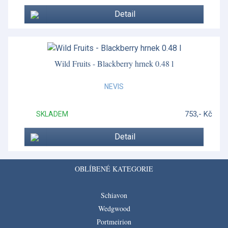
Detail
Wild Fruits - Blackberry hrnek 0.48 l
NEVIS
753,- Kč
SKLADEM
Detail
OBLÍBENÉ KATEGORIE
Schiavon
Wedgwood
Portmeirion