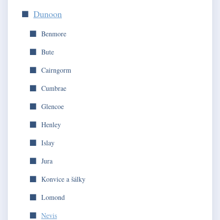
Dunoon
Benmore
Bute
Cairngorm
Cumbrae
Glencoe
Henley
Islay
Jura
Konvice a šálky
Lomond
Nevis