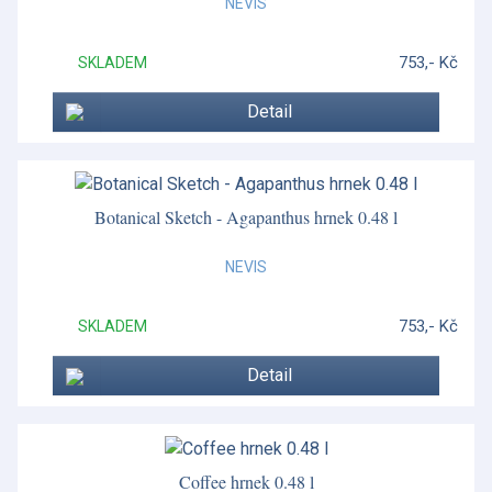
NEVIS
753,- Kč
SKLADEM
Detail
Botanical Sketch - Agapanthus hrnek 0.48 l
NEVIS
753,- Kč
SKLADEM
Detail
Coffee hrnek 0.48 l