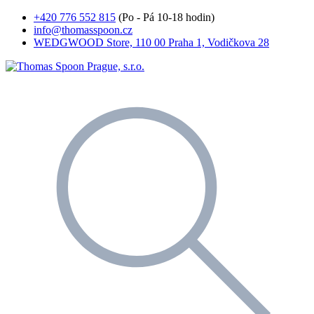
+420 776 552 815
(Po - Pá 10-18 hodin)
info@thomasspoon.cz
WEDGWOOD Store, 110 00 Praha 1, Vodičkova 28