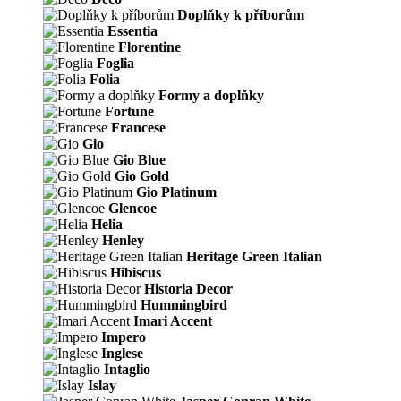
Doplňky k příborům
Essentia
Florentine
Foglia
Folia
Formy a doplňky
Fortune
Francese
Gio
Gio Blue
Gio Gold
Gio Platinum
Glencoe
Helia
Henley
Heritage Green Italian
Hibiscus
Historia Decor
Hummingbird
Imari Accent
Impero
Inglese
Intaglio
Islay