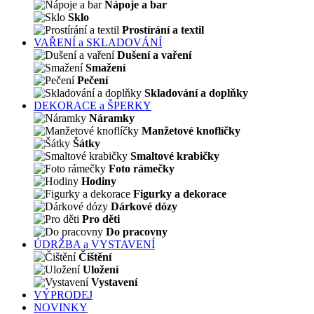
Nápoje a bar
Sklo
Prostírání a textil
VAŘENÍ a SKLADOVÁNÍ
Dušení a vaření
Smažení
Pečení
Skladování a doplňky
DEKORACE a ŠPERKY
Náramky
Manžetové knoflíčky
Šátky
Smaltové krabičky
Foto rámečky
Hodiny
Figurky a dekorace
Dárkové dózy
Pro děti
Do pracovny
ÚDRŽBA a VYSTAVENÍ
Čištění
Uložení
Vystavení
VÝPRODEJ
NOVINKY