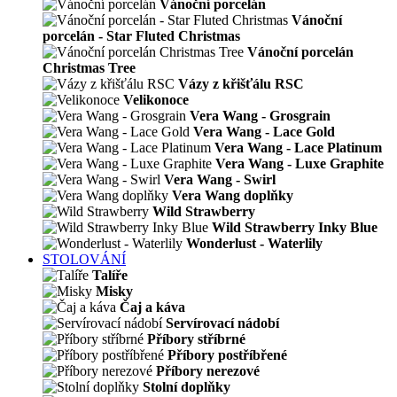
Vánoční porcelán
Vánoční
porcelán - Star Fluted Christmas
Vánoční porcelán
Christmas Tree
Vázy z křišťálu RSC
Velikonoce
Vera Wang - Grosgrain
Vera Wang - Lace Gold
Vera Wang - Lace Platinum
Vera Wang - Luxe Graphite
Vera Wang - Swirl
Vera Wang doplňky
Wild Strawberry
Wild Strawberry Inky Blue
Wonderlust - Waterlily
STOLOVÁNÍ
Talíře
Misky
Čaj a káva
Servírovací nádobí
Příbory stříbrné
Příbory postříbřené
Příbory nerezové
Stolní doplňky