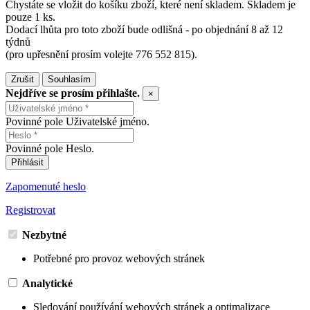
Chystáte se vložit do košíku zboží, které není skladem. Skladem je
pouze 1 ks.
Dodací lhůta pro toto zboží bude odlišná - po objednání 8 až 12
týdnů
(pro upřesnění prosím volejte 776 552 815).
Zrušit
Souhlasím
Nejdříve se prosím přihlašte.
×
Povinné pole Uživatelské jméno.
Povinné pole Heslo.
Přihlásit
Zapomenuté heslo
Registrovat
Nezbytné
Potřebné pro provoz webových stránek
Analytické
Sledování používání webových stránek a optimalizace