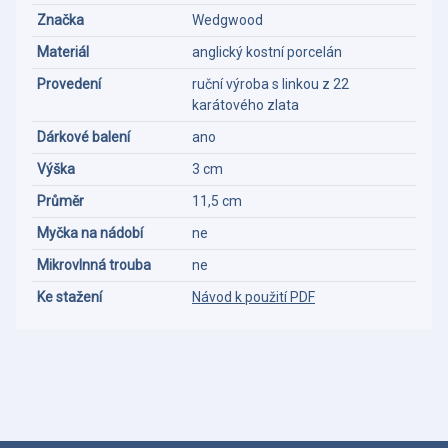
Značka
Wedgwood
Materiál
anglický kostní porcelán
Provedení
ruční výroba s linkou z 22
karátového zlata
Dárkové balení
ano
Výška
3 cm
Průměr
11,5 cm
Myčka na nádobí
ne
Mikrovlnná trouba
ne
Ke stažení
Návod k použití PDF