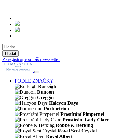
Hledat
Zaregistrujte si náš newsletter
PODLE ZNAČKY
Burleigh
Dunoon
Greggio
Halcyon Days
Portmeirion
Prostírání Pimpernel
Prostírání Lady Clare
Robbe & Berking
Royal Scot Crystal
Royal Albert