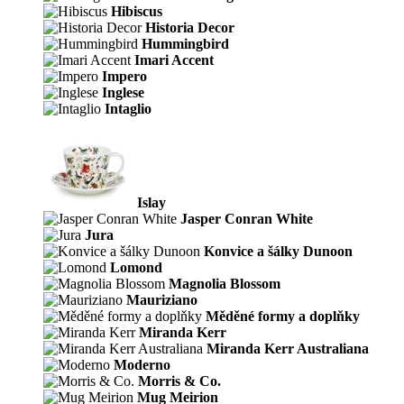
Hibiscus
Historia Decor
Hummingbird
Imari Accent
Impero
Inglese
Intaglio
Islay
Jasper Conran White
Jura
Konvice a šálky Dunoon
Lomond
Magnolia Blossom
Mauriziano
Měděné formy a doplňky
Miranda Kerr
Miranda Kerr Australiana
Moderno
Morris & Co.
Mug Meirion