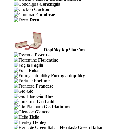
Conchiglia
Cuckoo
Cumbrae
Decó
Doplňky k příborům
Essentia
Florentine
Foglia
Folia
Formy a doplňky
Fortune
Francese
Gio
Gio Blue
Gio Gold
Gio Platinum
Glencoe
Helia
Henley
Heritage Green Italian