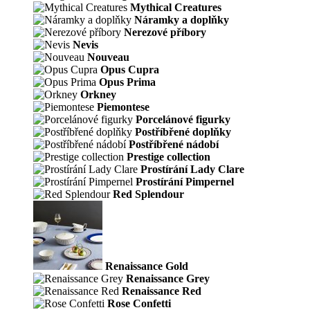
Mythical Creatures
Náramky a doplňky
Nerezové příbory
Nevis
Nouveau
Opus Cupra
Opus Prima
Orkney
Piemontese
Porcelánové figurky
Postříbřené doplňky
Postříbřené nádobí
Prestige collection
Prostírání Lady Clare
Prostírání Pimpernel
Red Splendour
Renaissance Gold
Renaissance Grey
Renaissance Red
Rose Confetti