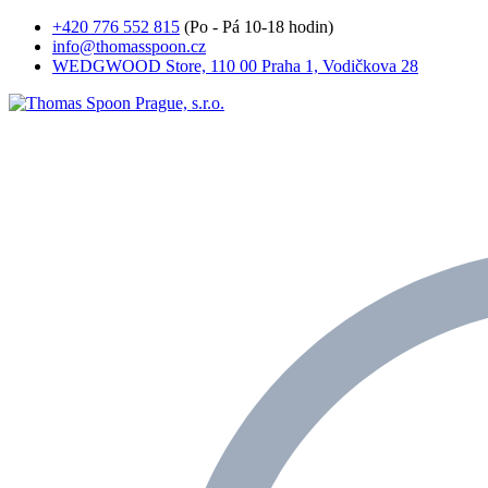
+420 776 552 815
(Po - Pá 10-18 hodin)
info@thomasspoon.cz
WEDGWOOD Store, 110 00 Praha 1, Vodičkova 28