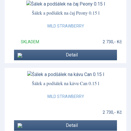
Šálek a podšálek na čaj Peony 0.15 l
WILD STRAWBERRY
2 730,- Kč
SKLADEM
Detail
Šálek a podšálek na kávu Can 0.15 l
WILD STRAWBERRY
2 730,- Kč
Detail