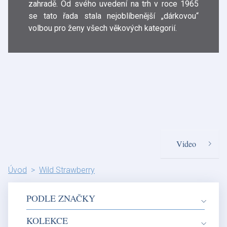
zahradě. Od svého uvedení na trh v roce 1965
se tato řada stala nejoblíbenější „dárkovou“
volbou pro ženy všech věkových kategorií.
Video
Úvod
Wild Strawberry
PODLE ZNAČKY
KOLEKCE