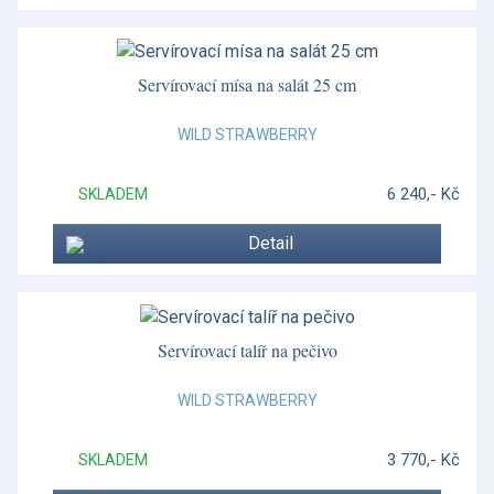
Servírovací mísa na salát 25 cm
WILD STRAWBERRY
6 240,- Kč
SKLADEM
Detail
Servírovací talíř na pečivo
WILD STRAWBERRY
3 770,- Kč
SKLADEM