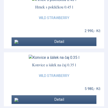
Hrnek s pokličkou 0.45 l
WILD STRAWBERRY
2 990,- Kč
Detail
Konvice a šálek na čaj 0.35 l
WILD STRAWBERRY
5 980,- Kč
Detail