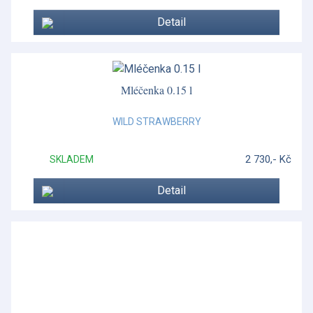
Detail
Mléčenka 0.15 l
WILD STRAWBERRY
2 730,- Kč
SKLADEM
Detail