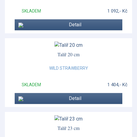
1 092,- Kč
SKLADEM
Detail
Talíř 20 cm
WILD STRAWBERRY
1 404,- Kč
SKLADEM
Detail
Talíř 23 cm