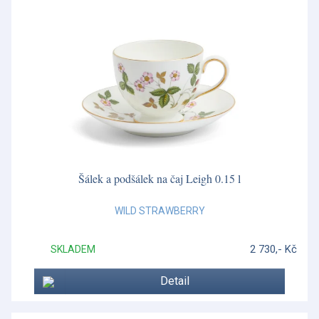
Šálek a podšálek na čaj Leigh 0.15 l
WILD STRAWBERRY
2 730,- Kč
SKLADEM
Detail