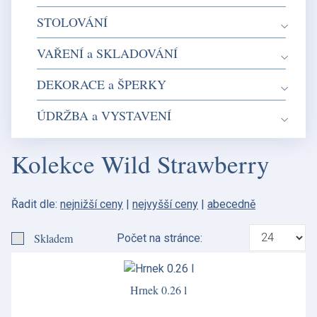
STOLOVÁNÍ
VAŘENÍ a SKLADOVÁNÍ
DEKORACE a ŠPERKY
ÚDRŽBA a VYSTAVENÍ
Kolekce Wild Strawberry
Řadit dle:
nejnižší ceny
|
nejvyšší ceny
|
abecedně
Skladem
Počet na stránce:
Hrnek 0.26 l