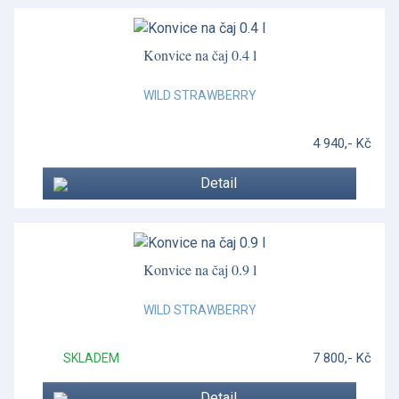
Konvice na čaj 0.4 l
WILD STRAWBERRY
4 940,- Kč
Detail
Konvice na čaj 0.9 l
WILD STRAWBERRY
7 800,- Kč
SKLADEM
Detail