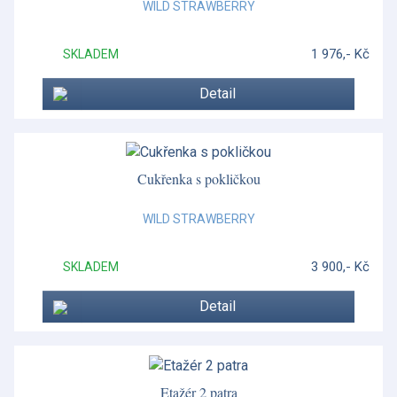
WILD STRAWBERRY
1 976,- Kč
SKLADEM
Detail
Cukřenka s pokličkou
WILD STRAWBERRY
3 900,- Kč
SKLADEM
Detail
Etažér 2 patra