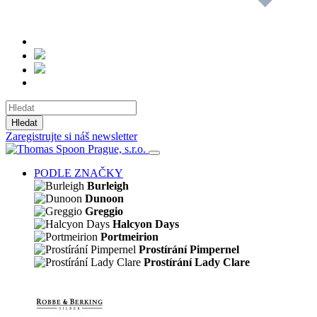
Hledat
Zaregistrujte si náš newsletter
PODLE ZNAČKY
Burleigh
Dunoon
Greggio
Halcyon Days
Portmeirion
Prostírání Pimpernel
Prostírání Lady Clare