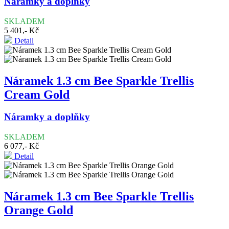
Náramky a doplňky
SKLADEM
5 401,- Kč
Detail
Náramek 1.3 cm Bee Sparkle Trellis
Cream Gold
Náramky a doplňky
SKLADEM
6 077,- Kč
Detail
Náramek 1.3 cm Bee Sparkle Trellis
Orange Gold