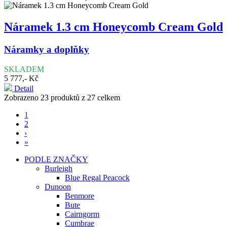
Náramek 1.3 cm Honeycomb Cream Gold
Náramky a doplňky
SKLADEM
5 777,- Kč
Detail
Zobrazeno 23 produktů z 27 celkem
1
2
›
»
PODLE ZNAČKY
Burleigh
Blue Regal Peacock
Dunoon
Benmore
Bute
Cairngorm
Cumbrae