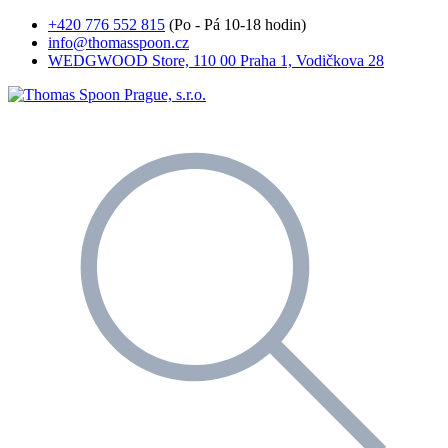
+420 776 552 815
(Po - Pá 10-18 hodin)
info@thomasspoon.cz
WEDGWOOD Store, 110 00 Praha 1, Vodičkova 28