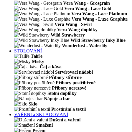
Vera Wang - Grosgrain
Vera Wang - Lace Gold
Vera Wang - Lace Platinum
Vera Wang - Luxe Graphite
Vera Wang - Swirl
Vera Wang doplňky
Wild Strawberry
Wild Strawberry Inky Blue
Wonderlust - Waterlily
STOLOVÁNÍ
Talíře
Misky
Čaj a káva
Servírovací nádobí
Příbory stříbrné
Příbory postříbřené
Příbory nerezové
Stolní doplňky
Nápoje a bar
Sklo
Prostírání a textil
VAŘENÍ a SKLADOVÁNÍ
Dušení a vaření
Smažení
Pečení