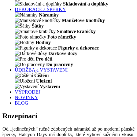
Skladování a doplňky
DEKORACE a ŠPERKY
Náramky
Manžetové knoflíčky
Šátky
Smaltové krabičky
Foto rámečky
Hodiny
Figurky a dekorace
Dárkové dózy
Pro děti
Do pracovny
ÚDRŽBA a VYSTAVENÍ
Čištění
Uložení
Vystavení
VÝPRODEJ
NOVINKY
BLOG
Rozepínací
Od „jedinečných“ ručně zdobených náramků až po moderní pánské
šperky, Halcyon Days má doplňky, které vyhoví každému vkusu.