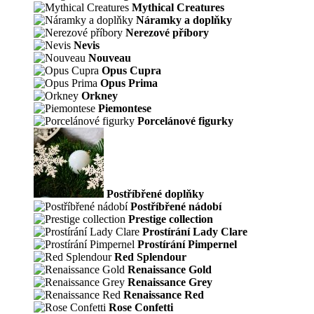
Mythical Creatures
Náramky a doplňky
Nerezové příbory
Nevis
Nouveau
Opus Cupra
Opus Prima
Orkney
Piemontese
Porcelánové figurky
Postříbřené doplňky
Postříbřené nádobí
Prestige collection
Prostírání Lady Clare
Prostírání Pimpernel
Red Splendour
Renaissance Gold
Renaissance Grey
Renaissance Red
Rose Confetti