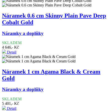
Náramek 0.6 cm Skinny Plain Pave Deep
Cobalt Gold
Náramky a doplňky
SKLADEM
4 646,- Kč
Detail
Náramek 1 cm Agama Black & Cream
Gold
Náramky a doplňky
SKLADEM
5 401,- Kč
Detail