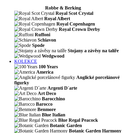
Robbe & Berking
Royal Scot Crystal
Royal Albert
Royal Copenhagen
Royal Crown Derby
Ruffoni
Schiavon
Spode
Stojany a závěsy na talíře
Wedgwood
KOLEKCE
100 Years
America
Anglické porcelánové
figurky
Argenti D´arte
Art Deco
Barocchino
Barocco
Benmore
Blue Italian
Blue Regal Peacock
Botanic Garden
Botanic Garden Harmony