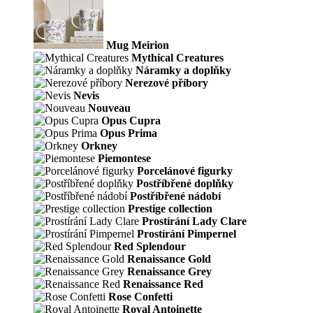
Mug Meirion
Mythical Creatures
Náramky a doplňky
Nerezové příbory
Nevis
Nouveau
Opus Cupra
Opus Prima
Orkney
Piemontese
Porcelánové figurky
Postříbřené doplňky
Postříbřené nádobí
Prestige collection
Prostírání Lady Clare
Prostírání Pimpernel
Red Splendour
Renaissance Gold
Renaissance Grey
Renaissance Red
Rose Confetti
Royal Antoinette