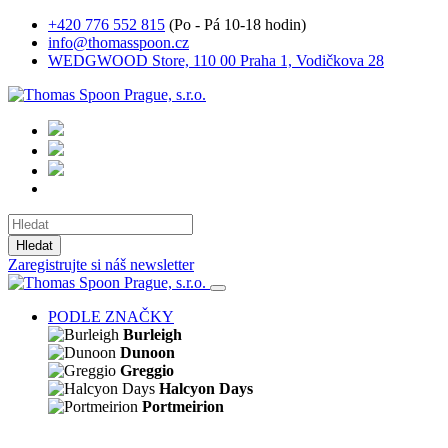
+420 776 552 815
(Po - Pá 10-18 hodin)
info@thomasspoon.cz
WEDGWOOD Store, 110 00 Praha 1, Vodičkova 28
Hledat
Zaregistrujte si náš newsletter
PODLE ZNAČKY
Burleigh
Dunoon
Greggio
Halcyon Days
Portmeirion