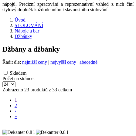
nápojů. Precizní zpracování a reprezentativní vzhled z nich činí
stylový doplněk každodenního i slavnostního stolování.
Úvod
STOLOVÁNÍ
Nápoje a bar
Džbánky
Džbány a džbánky
Řadit dle:
nejnižší ceny
|
nejvyšší ceny
|
abecedně
Skladem
Počet na stránce:
Zobrazeno 23 produktů z 33 celkem
1
2
›
»