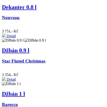
Dekanter 0.8 l
Nouveau
3 751,- Kč
Detail
Džbán 0.9 l
Star Fluted Christmas
3 354,- Kč
Detail
Džbán 1 l
Barocco