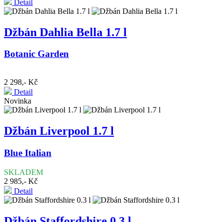
Detail
Džbán Dahlia Bella 1.7 l
Botanic Garden
2 298,- Kč
Detail
Novinka
Džbán Liverpool 1.7 l
Blue Italian
SKLADEM
2 985,- Kč
Detail
Džbán Staffordshire 0.3 l