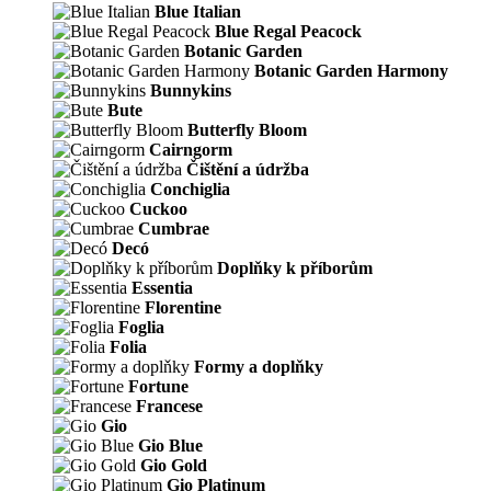
Blue Italian
Blue Regal Peacock
Botanic Garden
Botanic Garden Harmony
Bunnykins
Bute
Butterfly Bloom
Cairngorm
Čištění a údržba
Conchiglia
Cuckoo
Cumbrae
Decó
Doplňky k příborům
Essentia
Florentine
Foglia
Folia
Formy a doplňky
Fortune
Francese
Gio
Gio Blue
Gio Gold
Gio Platinum