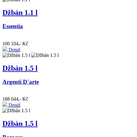
Džbán 1.1 l
Essentia
100 334,- Kč
Detail
Džbán 1.5 l
Argenti D´arte
188 044,- Kč
Detail
Džbán 1.5 l