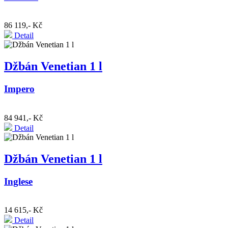
86 119,- Kč
Detail
Džbán Venetian 1 l
Impero
84 941,- Kč
Detail
Džbán Venetian 1 l
Inglese
14 615,- Kč
Detail