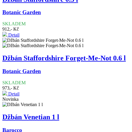
Botanic Garden
SKLADEM
912,- Kč
Detail
Džbán Staffordshire Forget-Me-Not 0.6 l
Botanic Garden
SKLADEM
973,- Kč
Detail
Novinka
Džbán Venetian 1 l
Barocco