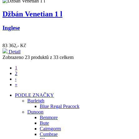
Džbán Venetian 1 l
Inglese
83 362,- Kč
Detail
Zobrazeno 23 produktů z 33 celkem
1
2
›
»
PODLE ZNAČKY
Burleigh
Blue Regal Peacock
Dunoon
Benmore
Bute
Cairngorm
Cumbrae