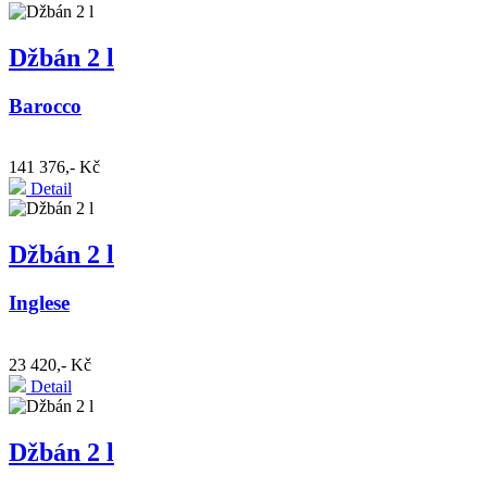
Džbán 2 l
Barocco
141 376,- Kč
Detail
Džbán 2 l
Inglese
23 420,- Kč
Detail
Džbán 2 l