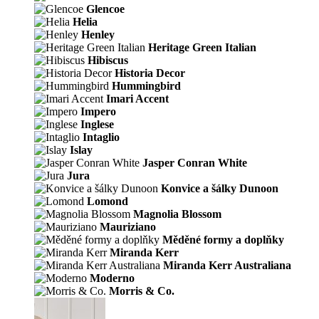
Glencoe
Helia
Henley
Heritage Green Italian
Hibiscus
Historia Decor
Hummingbird
Imari Accent
Impero
Inglese
Intaglio
Islay
Jasper Conran White
Jura
Konvice a šálky Dunoon
Lomond
Magnolia Blossom
Mauriziano
Měděné formy a doplňky
Miranda Kerr
Miranda Kerr Australiana
Moderno
Morris & Co.