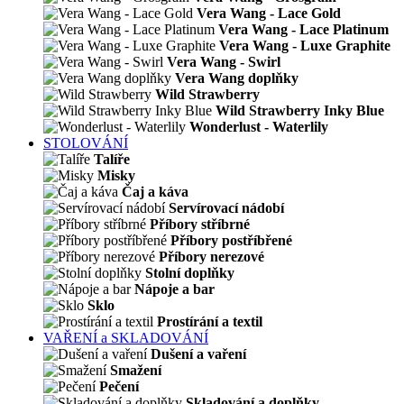
Vera Wang - Lace Gold
Vera Wang - Lace Platinum
Vera Wang - Luxe Graphite
Vera Wang - Swirl
Vera Wang doplňky
Wild Strawberry
Wild Strawberry Inky Blue
Wonderlust - Waterlily
STOLOVÁNÍ
Talíře
Misky
Čaj a káva
Servírovací nádobí
Příbory stříbrné
Příbory postříbřené
Příbory nerezové
Stolní doplňky
Nápoje a bar
Sklo
Prostírání a textil
VAŘENÍ a SKLADOVÁNÍ
Dušení a vaření
Smažení
Pečení
Skladování a doplňky