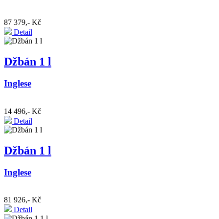
87 379,- Kč
Detail
Džbán 1 l
Inglese
14 496,- Kč
Detail
Džbán 1 l
Inglese
81 926,- Kč
Detail