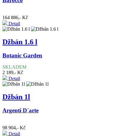
Barocco
164 886,- Kč
Detail
Džbán 1.6 l
Botanic Garden
SKLADEM
2 189,- Kč
Detail
Džbán 1l
Argenti D´arte
98 904,- Kč
Detail