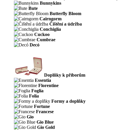
Bunnykins
Bute
Butterfly Bloom
Cairngorm
Čištění a údržba
Conchiglia
Cuckoo
Cumbrae
Decó
Doplňky k příborům
Essentia
Florentine
Foglia
Folia
Formy a doplňky
Fortune
Francese
Gio
Gio Blue
Gio Gold