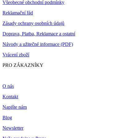
Všeobecné obchodní podmínky
Reklamační řád
Zásady ochrany osobních údajů
Doprava, Platba, Reklamace a ostatní
Návody a užitečné informace (PDF)
Vrácení zboží
PRO ZÁKAZNÍKY
O nás
Kontakt
Napište nám
Blog
Newsletter