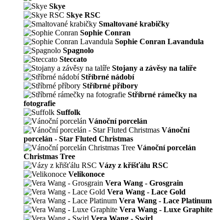
Skye
Skye RSC
Smaltované krabičky
Sophie Conran
Sophie Conran Lavandula
Spagnolo
Steccato
Stojany a závěsy na talíře
Stříbrné nádobí
Stříbrné příbory
Stříbrné rámečky na
fotografie
Suffolk
Vánoční porcelán
Vánoční
porcelán - Star Fluted Christmas
Vánoční porcelán
Christmas Tree
Vázy z křišťálu RSC
Velikonoce
Vera Wang - Grosgrain
Vera Wang - Lace Gold
Vera Wang - Lace Platinum
Vera Wang - Luxe Graphite
Vera Wang - Swirl