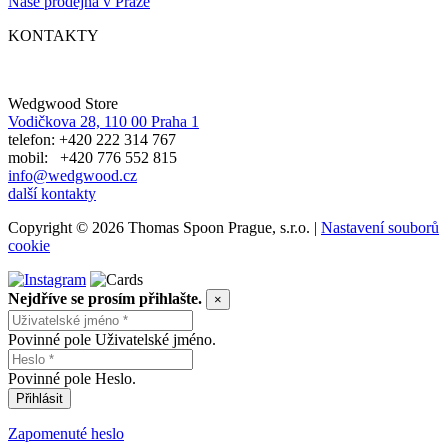
Naše prodejna v Praze
KONTAKTY
Wedgwood Store
Vodičkova 28, 110 00 Praha 1
telefon: +420 222 314 767
mobil: +420 776 552 815
info@wedgwood.cz
další kontakty
Copyright © 2026 Thomas Spoon Prague, s.r.o. |
Nastavení souborů
cookie
Nejdříve se prosím přihlašte.
×
Povinné pole Uživatelské jméno.
Povinné pole Heslo.
Přihlásit
Zapomenuté heslo