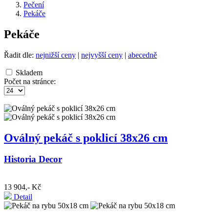
Pečení
Pekáče
Pekáče
Řadit dle:
nejnižší ceny
|
nejvyšší ceny
|
abecedně
Skladem
Počet na stránce:
Oválný pekáč s poklicí 38x26 cm
Historia Decor
13 904,- Kč
Detail