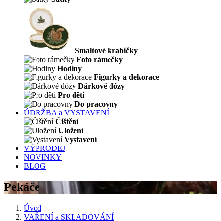
Smaltové krabičky
Foto rámečky
Hodiny
Figurky a dekorace
Dárkové dózy
Pro děti
Do pracovny
ÚDRŽBA a VYSTAVENÍ
Čištění
Uložení
Vystavení
VÝPRODEJ
NOVINKY
BLOG
Pekáče
Úvod
VAŘENÍ a SKLADOVÁNÍ