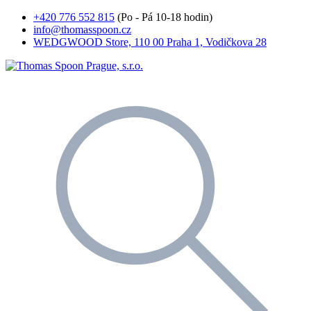
+420 776 552 815
(Po - Pá 10-18 hodin)
info@thomasspoon.cz
WEDGWOOD Store, 110 00 Praha 1, Vodičkova 28