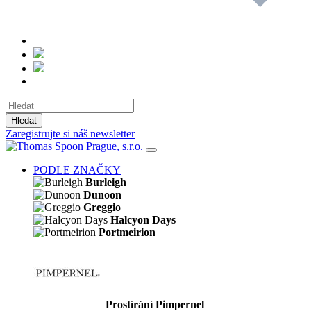
Hledat
Zaregistrujte si náš newsletter
PODLE ZNAČKY
Burleigh
Dunoon
Greggio
Halcyon Days
Portmeirion
Prostírání Pimpernel