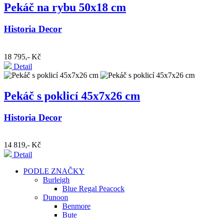
Pekáč na rybu 50x18 cm
Historia Decor
18 795,- Kč
Detail
Pekáč s poklicí 45x7x26 cm
Historia Decor
14 819,- Kč
Detail
PODLE ZNAČKY
Burleigh
Blue Regal Peacock
Dunoon
Benmore
Bute