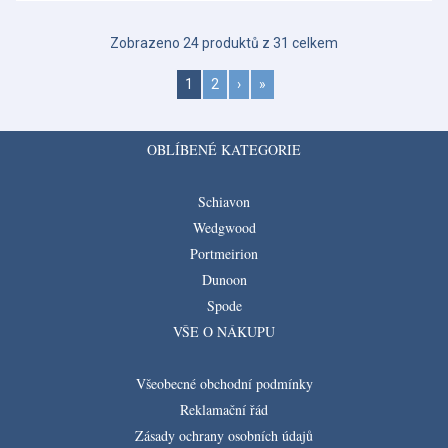
Zobrazeno 24 produktů z 31 celkem
1
2
›
»
OBLÍBENÉ KATEGORIE
Schiavon
Wedgwood
Portmeirion
Dunoon
Spode
VŠE O NÁKUPU
Všeobecné obchodní podmínky
Reklamační řád
Zásady ochrany osobních údajů