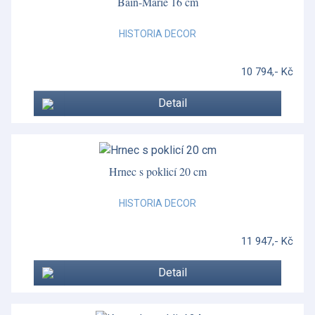
Bain-Marie 16 cm
HISTORIA DECOR
10 794,- Kč
Detail
Hrnec s poklicí 20 cm
HISTORIA DECOR
11 947,- Kč
Detail