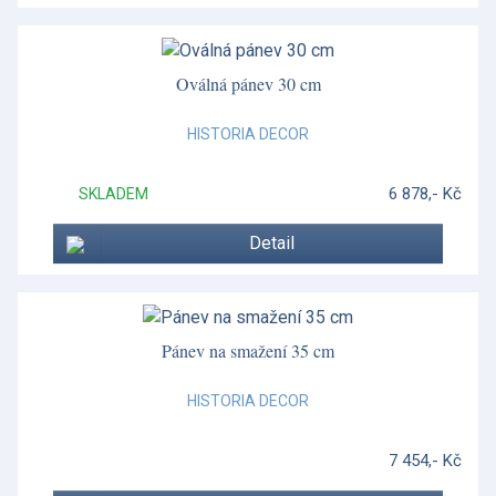
Oválná pánev 30 cm
HISTORIA DECOR
6 878,- Kč
SKLADEM
Detail
Pánev na smažení 35 cm
HISTORIA DECOR
7 454,- Kč