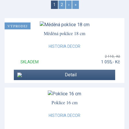
1
2
›
»
VÝPRODEJ
Měděná poklice 18 cm
HISTORIA DECOR
2 110,- Kč
1 055,- Kč
SKLADEM
Detail
Poklice 16 cm
HISTORIA DECOR