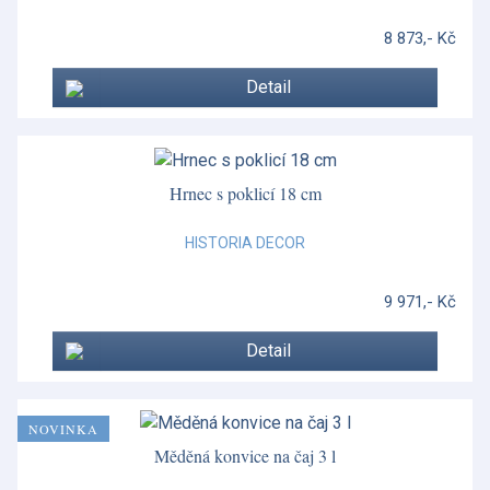
8 873,- Kč
Detail
Hrnec s poklicí 18 cm
HISTORIA DECOR
9 971,- Kč
Detail
NOVINKA
Měděná konvice na čaj 3 l