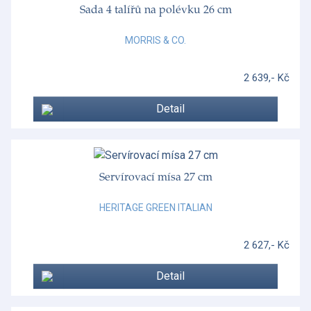
Sada 4 talířů na polévku 26 cm
MORRIS & CO.
2 639,- Kč
Detail
Servírovací mísa 27 cm
HERITAGE GREEN ITALIAN
2 627,- Kč
Detail