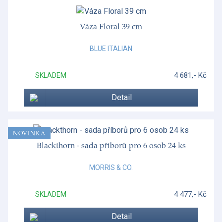
Váza Floral 39 cm
BLUE ITALIAN
4 681,- Kč
SKLADEM
Detail
NOVINKA
Blackthorn - sada příborů pro 6 osob 24 ks
MORRIS & CO.
4 477,- Kč
SKLADEM
Detail