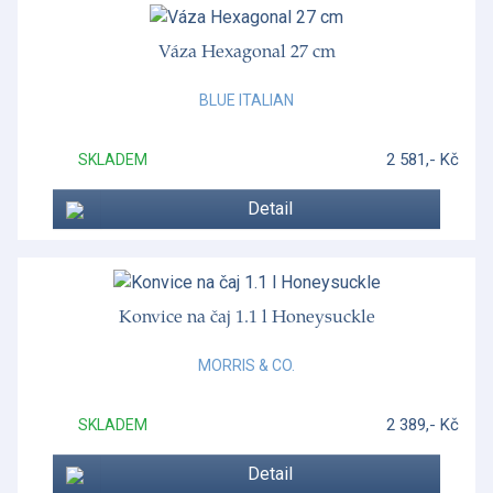
Váza Hexagonal 27 cm
BLUE ITALIAN
2 581,- Kč
SKLADEM
Detail
Konvice na čaj 1.1 l Honeysuckle
MORRIS & CO.
2 389,- Kč
SKLADEM
Detail