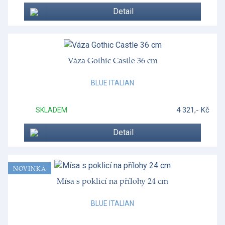
Detail
Váza Gothic Castle 36 cm
BLUE ITALIAN
4 321,- Kč
SKLADEM
Detail
NOVINKA
Mísa s poklicí na přílohy 24 cm
BLUE ITALIAN