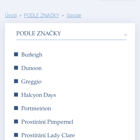
Úvod
PODLE ZNAČKY
Spode
PODLE ZNAČKY
Burleigh
Dunoon
Greggio
Halcyon Days
Portmeirion
Prostírání Pimpernel
Prostírání Lady Clare