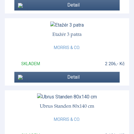
Detail
Etažér 3 patra
MORRIS & CO.
2 206,- Kč
SKLADEM
Detail
Ubrus Standen 80x140 cm
MORRIS & CO.