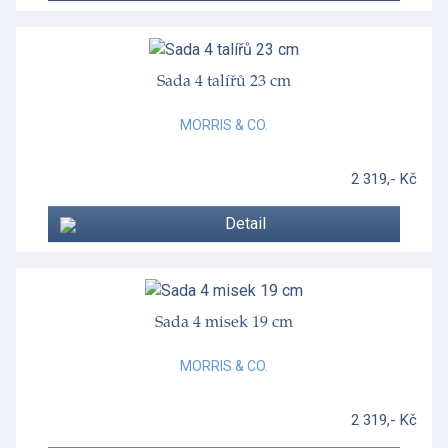
Sada 4 talířů 23 cm
MORRIS & CO.
2 319,- Kč
Detail
Sada 4 misek 19 cm
MORRIS & CO.
2 319,- Kč