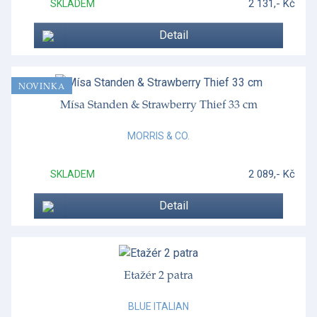
2 131,- Kč
SKLADEM
Detail
NOVINKA
Mísa Standen & Strawberry Thief 33 cm
MORRIS & CO.
2 089,- Kč
SKLADEM
Detail
Etažér 2 patra
BLUE ITALIAN