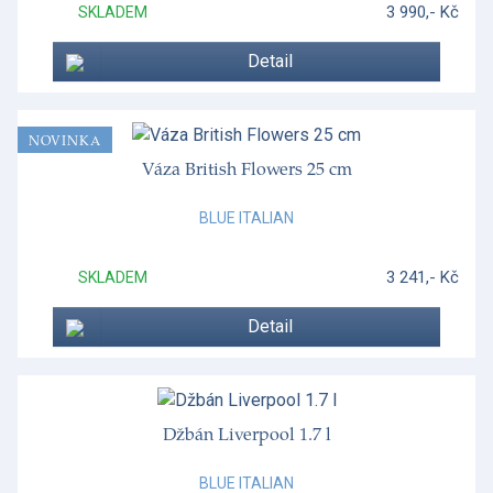
3 990,- Kč
SKLADEM
Detail
NOVINKA
Váza British Flowers 25 cm
BLUE ITALIAN
3 241,- Kč
SKLADEM
Detail
Džbán Liverpool 1.7 l
BLUE ITALIAN