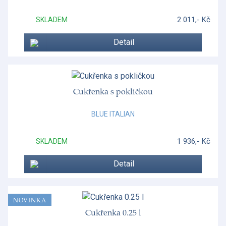
2 011,- Kč
SKLADEM
Detail
Cukřenka s pokličkou
BLUE ITALIAN
1 936,- Kč
SKLADEM
Detail
NOVINKA
Cukřenka 0.25 l