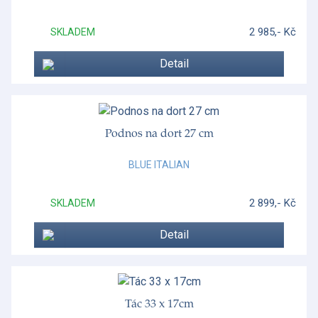
2 985,- Kč
SKLADEM
Detail
Podnos na dort 27 cm
BLUE ITALIAN
2 899,- Kč
SKLADEM
Detail
Tác 33 x 17cm