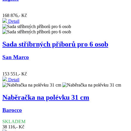
168 876,- Kč
Detail
Sada stříbrných příborů pro 6 osob
San Marco
153 551,- Kč
Detail
Naběračka na polévku 31 cm
Barocco
SKLADEM
38 116,- Kč