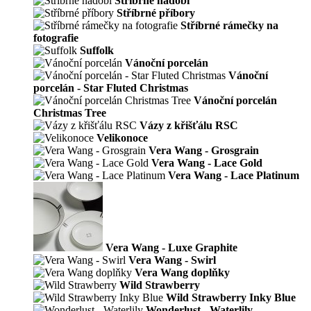
Stříbrné nádobí
Stříbrné příbory
Stříbrné rámečky na
fotografie
Suffolk
Vánoční porcelán
Vánoční
porcelán - Star Fluted Christmas
Vánoční porcelán
Christmas Tree
Vázy z křišťálu RSC
Velikonoce
Vera Wang - Grosgrain
Vera Wang - Lace Gold
Vera Wang - Lace Platinum
Vera Wang - Luxe Graphite
Vera Wang - Swirl
Vera Wang doplňky
Wild Strawberry
Wild Strawberry Inky Blue
Wonderlust - Waterlily