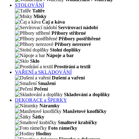
STOLOVÁNÍ
Talíře
Misky
Čaj a káva
Servírovací nádobí
Příbory stříbrné
Příbory postříbřené
Příbory nerezové
Stolní doplňky
Nápoje a bar
Sklo
Prostírání a textil
VAŘENÍ a SKLADOVÁNÍ
Dušení a vaření
Smažení
Pečení
Skladování a doplňky
DEKORACE a ŠPERKY
Náramky
Manžetové knoflíčky
Šátky
Smaltové krabičky
Foto rámečky
Hodiny