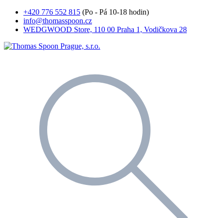
+420 776 552 815
(Po - Pá 10-18 hodin)
info@thomasspoon.cz
WEDGWOOD Store, 110 00 Praha 1, Vodičkova 28