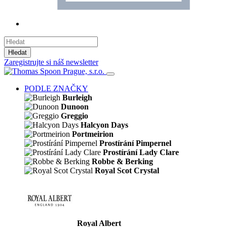
Hledat
Zaregistrujte si náš newsletter
PODLE ZNAČKY
Burleigh
Dunoon
Greggio
Halcyon Days
Portmeirion
Prostírání Pimpernel
Prostírání Lady Clare
Robbe & Berking
Royal Scot Crystal
Royal Albert