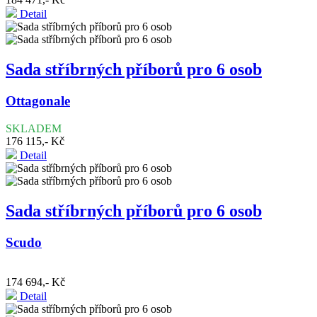
Detail
Sada stříbrných příborů pro 6 osob
Ottagonale
SKLADEM
176 115,- Kč
Detail
Sada stříbrných příborů pro 6 osob
Scudo
174 694,- Kč
Detail