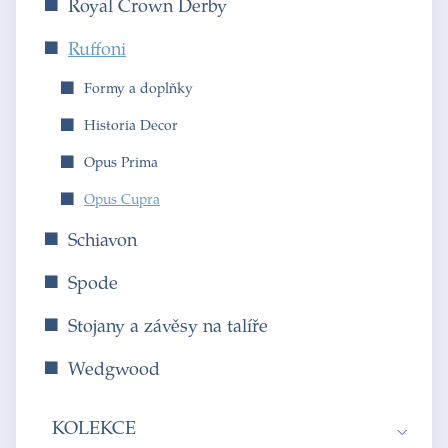
Royal Crown Derby
Ruffoni
Formy a doplňky
Historia Decor
Opus Prima
Opus Cupra
Schiavon
Spode
Stojany a závěsy na talíře
Wedgwood
KOLEKCE