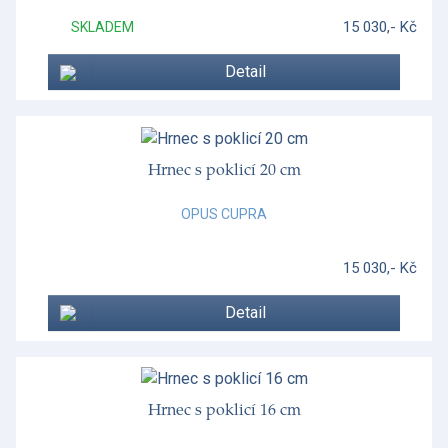
15 030,- Kč
SKLADEM
Detail
Hrnec s poklicí 20 cm
OPUS CUPRA
15 030,- Kč
Detail
Hrnec s poklicí 16 cm