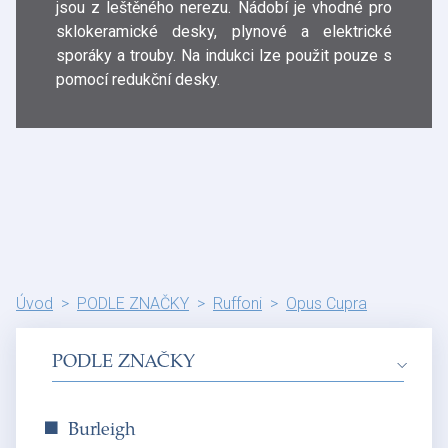
jsou z leštěného nerezu. Nádobí je vhodné pro
sklokeramické desky, plynové a elektrické
sporáky a trouby. Na indukci lze použit pouze s
pomocí redukční desky.
Úvod
PODLE ZNAČKY
Ruffoni
Opus Cupra
PODLE ZNAČKY
Burleigh