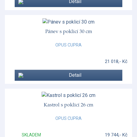
Detail
Pánev s poklicí 30 cm
OPUS CUPRA
21 018,- Kč
Detail
Kastrol s poklicí 26 cm
OPUS CUPRA
19 744,- Kč
SKLADEM