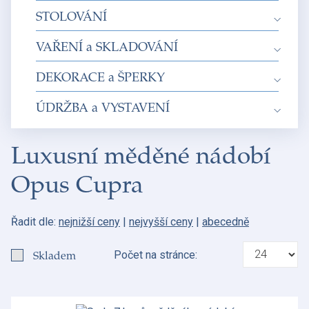
STOLOVÁNÍ
VAŘENÍ a SKLADOVÁNÍ
DEKORACE a ŠPERKY
ÚDRŽBA a VYSTAVENÍ
Luxusní měděné nádobí
Opus Cupra
Řadit dle:
nejnižší ceny
|
nejvyšší ceny
|
abecedně
Skladem
Počet na stránce: