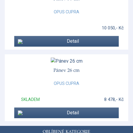
OPUS CUPRA
10 050,- Kč
Detail
Pánev 26 cm
OPUS CUPRA
8 478,- Kč
SKLADEM
Detail
OBLÍBENÉ KATEGORIE