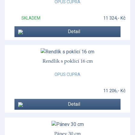
OPUS CUPRA
11 324,- Kč
SKLADEM
Detail
Rendlík s poklicí 16 cm
OPUS CUPRA
11 206,- Kč
Detail
Pánev 30 cm