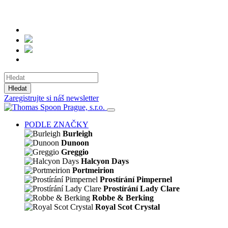
Hledat
Zaregistrujte si náš newsletter
PODLE ZNAČKY
Burleigh
Dunoon
Greggio
Halcyon Days
Portmeirion
Prostírání Pimpernel
Prostírání Lady Clare
Robbe & Berking
Royal Scot Crystal