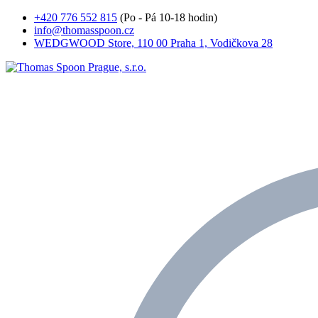
+420 776 552 815
(Po - Pá 10-18 hodin)
info@thomasspoon.cz
WEDGWOOD Store, 110 00 Praha 1, Vodičkova 28