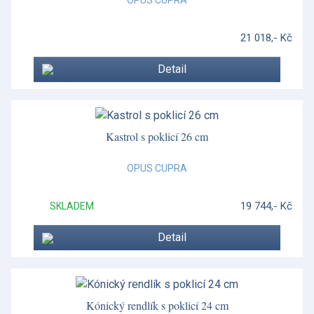
21 018,- Kč
Detail
Kastrol s poklicí 26 cm
OPUS CUPRA
19 744,- Kč
SKLADEM
Detail
Kónický rendlík s poklicí 24 cm