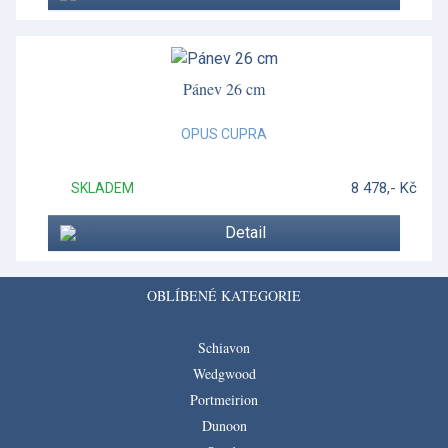
Pánev 26 cm
OPUS CUPRA
8 478,- Kč
SKLADEM
Detail
OBLÍBENÉ KATEGORIE
Schiavon
Wedgwood
Portmeirion
Dunoon