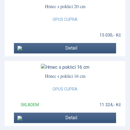
Hrnec s poklicí 20 cm
OPUS CUPRA
15 030,- Kč
Detail
Hrnec s poklicí 16 cm
OPUS CUPRA
11 324,- Kč
SKLADEM
Detail