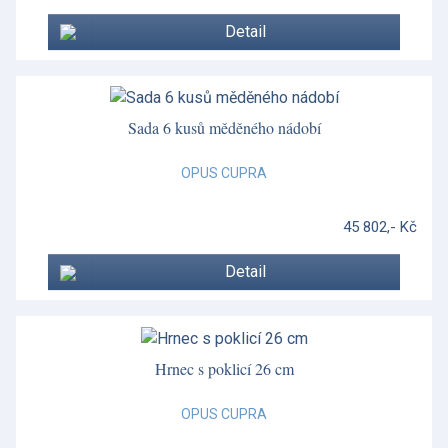
Detail
Sada 6 kusů měděného nádobí
OPUS CUPRA
45 802,- Kč
Detail
Hrnec s poklicí 26 cm
OPUS CUPRA