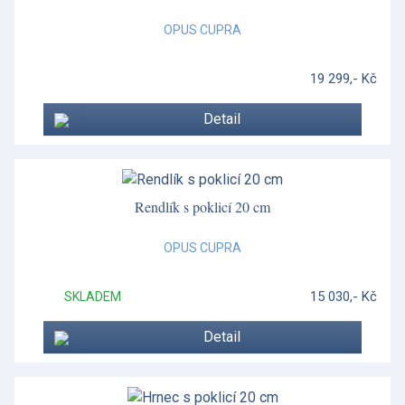
OPUS CUPRA
19 299,- Kč
Detail
Rendlík s poklicí 20 cm
OPUS CUPRA
15 030,- Kč
SKLADEM
Detail