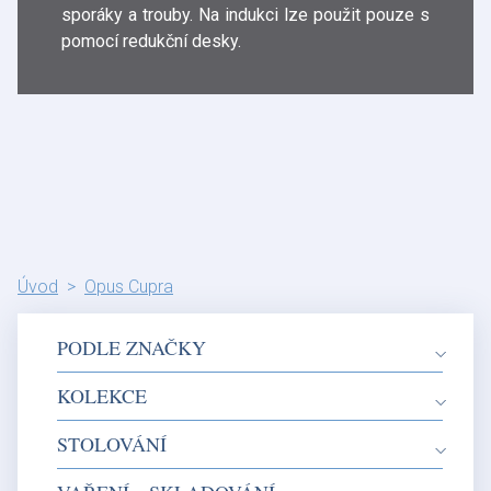
sporáky a trouby. Na indukci lze použit pouze s
pomocí redukční desky.
Úvod
Opus Cupra
PODLE ZNAČKY
KOLEKCE
STOLOVÁNÍ