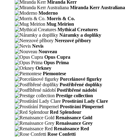
Miranda Kerr
Miranda Kerr Australiana
Moderno
Morris & Co.
Mug Meirion
Mythical Creatures
Náramky a doplňky
Nerezové příbory
Nevis
Nouveau
Opus Cupra
Opus Prima
Orkney
Piemontese
Porcelánové figurky
Postříbřené doplňky
Postříbřené nádobí
Prestige collection
Prostírání Lady Clare
Prostírání Pimpernel
Red Splendour
Renaissance Gold
Renaissance Grey
Renaissance Red
Rose Confetti