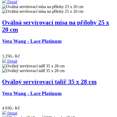
Detail
Oválná servírovací mísa na přílohy 25 x
20 cm
Vera Wang - Lace Platinum
3 250,- Kč
Detail
Oválný servírovací talíř 35 x 28 cm
Vera Wang - Lace Platinum
4 030,- Kč
Detail