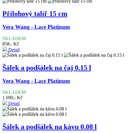
Přílohový talíř 15 cm
Vera Wang - Lace Platinum
SKLADEM
858,- Kč
Detail
Šálek a podšálek na čaj 0.15 l
Vera Wang - Lace Platinum
SKLADEM
1 690,- Kč
Detail
Šálek a podšálek na kávu 0.08 l