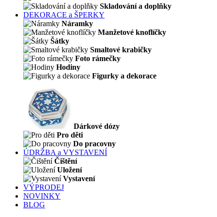
Skladování a doplňky
DEKORACE a ŠPERKY
Náramky
Manžetové knoflíčky
Šátky
Smaltové krabičky
Foto rámečky
Hodiny
Figurky a dekorace
Dárkové dózy
Pro děti
Do pracovny
ÚDRŽBA a VYSTAVENÍ
Čištění
Uložení
Vystavení
VÝPRODEJ
NOVINKY
BLOG