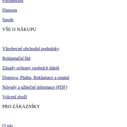
Portmeirion
Dunoon
Spode
VŠE O NÁKUPU
Všeobecné obchodní podmínky
Reklamační řád
Zásady ochrany osobních údajů
Doprava, Platba, Reklamace a ostatní
Návody a užitečné informace (PDF)
Vrácení zboží
PRO ZÁKAZNÍKY
O nás