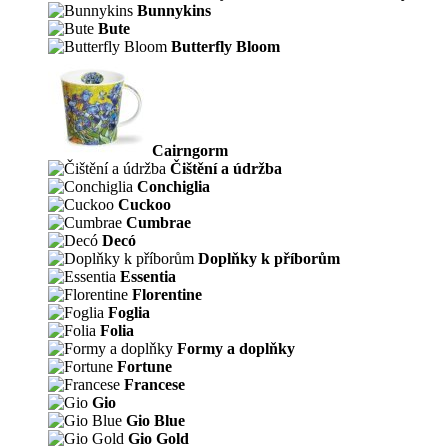
Bunnykins
Bute
Butterfly Bloom
Cairngorm
Čištění a údržba
Conchiglia
Cuckoo
Cumbrae
Decó
Doplňky k příborům
Essentia
Florentine
Foglia
Folia
Formy a doplňky
Fortune
Francese
Gio
Gio Blue
Gio Gold