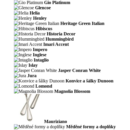
Gio Platinum
Glencoe
Helia
Henley
Heritage Green Italian
Hibiscus
Historia Decor
Hummingbird
Imari Accent
Impero
Inglese
Intaglio
Islay
Jasper Conran White
Jura
Konvice a šálky Dunoon
Lomond
Magnolia Blossom
Mauriziano
Měděné formy a doplňky