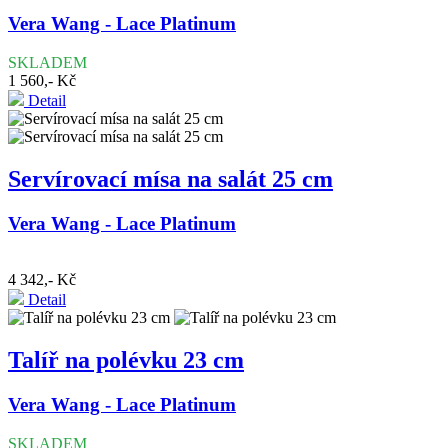
Vera Wang - Lace Platinum
SKLADEM
1 560,- Kč
Detail
Servírovací mísa na salát 25 cm
Vera Wang - Lace Platinum
4 342,- Kč
Detail
Talíř na polévku 23 cm
Vera Wang - Lace Platinum
SKLADEM