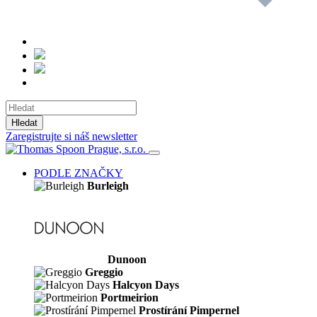
Hledat
Zaregistrujte si náš newsletter
PODLE ZNAČKY
Burleigh
Dunoon
Greggio
Halcyon Days
Portmeirion
Prostírání Pimpernel