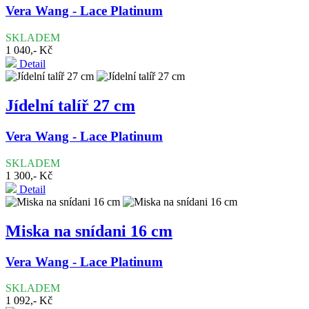
Vera Wang - Lace Platinum
SKLADEM
1 040,- Kč
Detail
Jídelní talíř 27 cm
Vera Wang - Lace Platinum
SKLADEM
1 300,- Kč
Detail
Miska na snídani 16 cm
Vera Wang - Lace Platinum
SKLADEM
1 092,- Kč