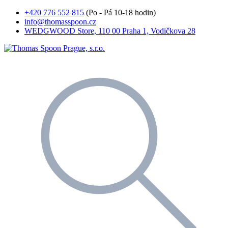
+420 776 552 815
(Po - Pá 10-18 hodin)
info@thomasspoon.cz
WEDGWOOD Store, 110 00 Praha 1, Vodičkova 28