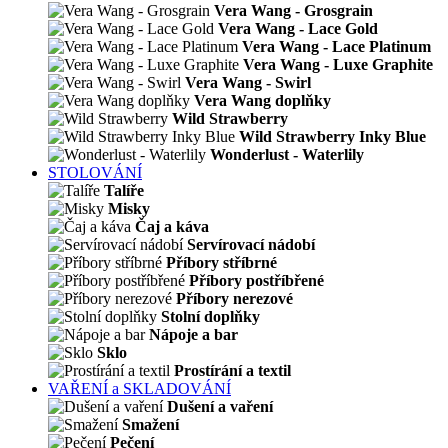
Vera Wang - Grosgrain
Vera Wang - Lace Gold
Vera Wang - Lace Platinum
Vera Wang - Luxe Graphite
Vera Wang - Swirl
Vera Wang doplňky
Wild Strawberry
Wild Strawberry Inky Blue
Wonderlust - Waterlily
STOLOVÁNÍ
Talíře
Misky
Čaj a káva
Servírovací nádobí
Příbory stříbrné
Příbory postříbřené
Příbory nerezové
Stolní doplňky
Nápoje a bar
Sklo
Prostírání a textil
VAŘENÍ a SKLADOVÁNÍ
Dušení a vaření
Smažení
Pečení