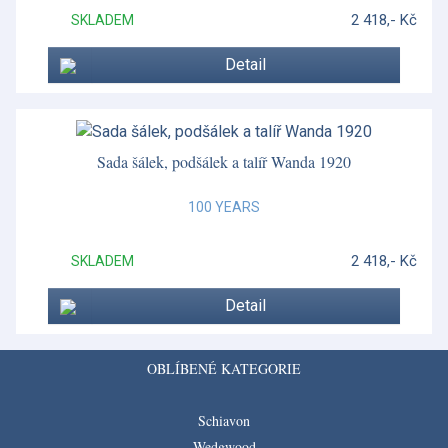
2 418,- Kč
SKLADEM
Detail
Sada šálek, podšálek a talíř Wanda 1920
100 YEARS
2 418,- Kč
SKLADEM
Detail
OBLÍBENÉ KATEGORIE
Schiavon
Wedgwood