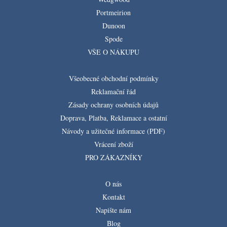
Portmeirion
Dunoon
Spode
VŠE O NÁKUPU
Všeobecné obchodní podmínky
Reklamační řád
Zásady ochrany osobních údajů
Doprava, Platba, Reklamace a ostatní
Návody a užitečné informace (PDF)
Vrácení zboží
PRO ZÁKAZNÍKY
O nás
Kontakt
Napište nám
Blog