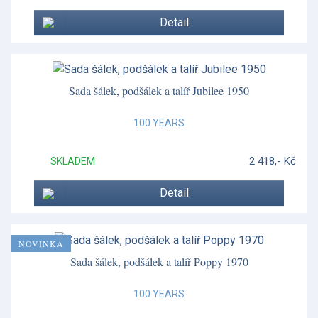
Detail
Sada šálek, podšálek a talíř Jubilee 1950
100 YEARS
2 418,- Kč
SKLADEM
Detail
NOVINKA
Sada šálek, podšálek a talíř Poppy 1970
100 YEARS