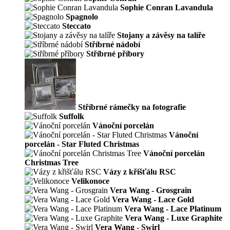
Sophie Conran Lavandula
Spagnolo
Steccato
Stojany a závěsy na talíře
Stříbrné nádobí
Stříbrné příbory
Stříbrné rámečky na fotografie
Suffolk
Vánoční porcelán
Vánoční
porcelán - Star Fluted Christmas
Vánoční porcelán
Christmas Tree
Vázy z křišťálu RSC
Velikonoce
Vera Wang - Grosgrain
Vera Wang - Lace Gold
Vera Wang - Lace Platinum
Vera Wang - Luxe Graphite
Vera Wang - Swirl