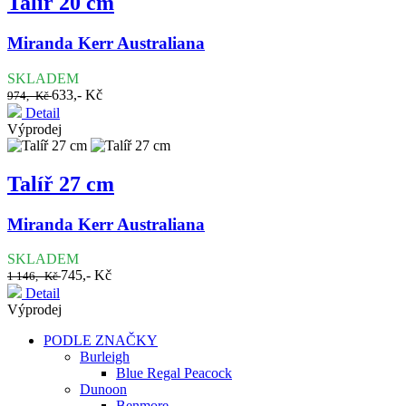
Talíř 20 cm
Miranda Kerr Australiana
SKLADEM
633,- Kč
974,- Kč
Detail
Výprodej
Talíř 27 cm
Miranda Kerr Australiana
SKLADEM
745,- Kč
1 146,- Kč
Detail
Výprodej
PODLE ZNAČKY
Burleigh
Blue Regal Peacock
Dunoon
Benmore