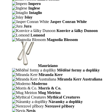
Impero
Inglese
Intaglio
Islay
Jasper Conran White
Jura
Konvice a šálky Dunoon
Lomond
Magnolia Blossom
Mauriziano
Měděné formy a doplňky
Miranda Kerr
Miranda Kerr Australiana
Moderno
Morris & Co.
Mug Meirion
Mythical Creatures
Náramky a doplňky
Nerezové příbory
Nevis