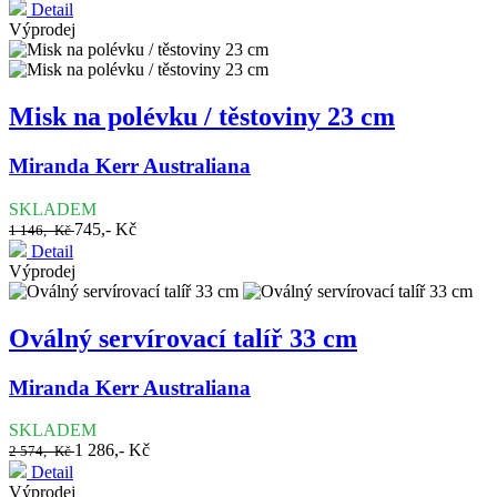
Detail
Výprodej
Misk na polévku / těstoviny 23 cm
Miranda Kerr Australiana
SKLADEM
745,- Kč
1 146,- Kč
Detail
Výprodej
Oválný servírovací talíř 33 cm
Miranda Kerr Australiana
SKLADEM
1 286,- Kč
2 574,- Kč
Detail
Výprodej