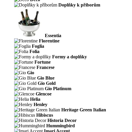
Doplňky k příborům
Essentia
Florentine
Foglia
Folia
Formy a doplňky
Fortune
Francese
Gio
Gio Blue
Gio Gold
Gio Platinum
Glencoe
Helia
Henley
Heritage Green Italian
Hibiscus
Historia Decor
Hummingbird
Imari Accent