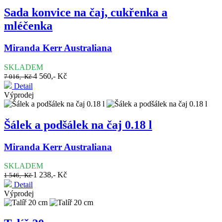
Sada konvice na čaj, cukřenka a
mléčenka
Miranda Kerr Australiana
SKLADEM
4 560,- Kč
7 016,- Kč
Detail
Výprodej
Šálek a podšálek na čaj 0.18 l
Miranda Kerr Australiana
SKLADEM
1 238,- Kč
1 546,- Kč
Detail
Výprodej