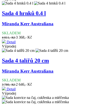
Sada 4 hrnků 0.4 l
Miranda Kerr Australiana
SKLADEM
3 368,- Kč
4 811,- Kč
Detail
Výprodej
Sada 4 talířů 20 cm
Miranda Kerr Australiana
SKLADEM
2 646,- Kč
3 780,- Kč
Detail
Výprodej