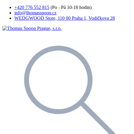
+420 776 552 815
(Po - Pá 10-18 hodin)
info@thomasspoon.cz
WEDGWOOD Store, 110 00 Praha 1, Vodičkova 28