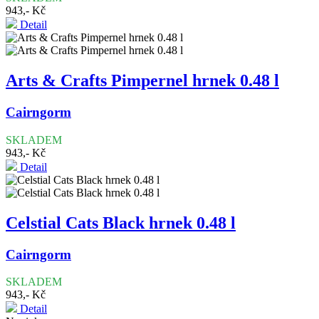
943,- Kč
Detail
Arts & Crafts Pimpernel hrnek 0.48 l
Cairngorm
SKLADEM
943,- Kč
Detail
Celstial Cats Black hrnek 0.48 l
Cairngorm
SKLADEM
943,- Kč
Detail