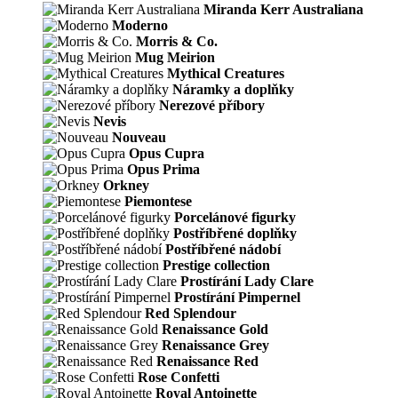
Miranda Kerr Australiana
Moderno
Morris & Co.
Mug Meirion
Mythical Creatures
Náramky a doplňky
Nerezové příbory
Nevis
Nouveau
Opus Cupra
Opus Prima
Orkney
Piemontese
Porcelánové figurky
Postříbřené doplňky
Postříbřené nádobí
Prestige collection
Prostírání Lady Clare
Prostírání Pimpernel
Red Splendour
Renaissance Gold
Renaissance Grey
Renaissance Red
Rose Confetti
Royal Antoinette