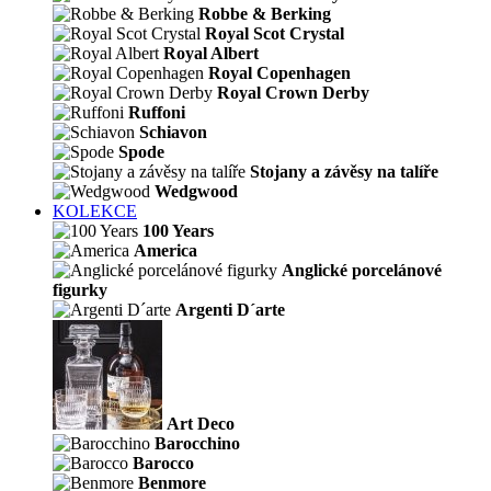
Robbe & Berking
Royal Scot Crystal
Royal Albert
Royal Copenhagen
Royal Crown Derby
Ruffoni
Schiavon
Spode
Stojany a závěsy na talíře
Wedgwood
KOLEKCE
100 Years
America
Anglické porcelánové
figurky
Argenti D´arte
Art Deco
Barocchino
Barocco
Benmore