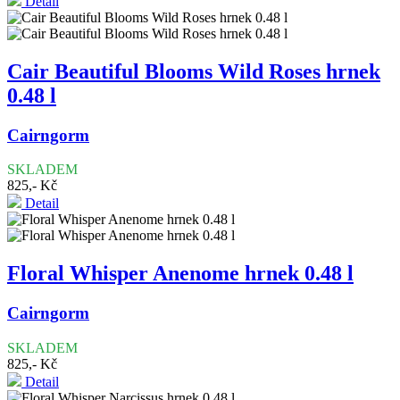
Detail
Cair Beautiful Blooms Wild Roses hrnek
0.48 l
Cairngorm
SKLADEM
825,- Kč
Detail
Floral Whisper Anenome hrnek 0.48 l
Cairngorm
SKLADEM
825,- Kč
Detail