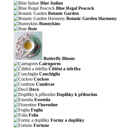
Blue Italian
Blue Regal Peacock
Botanic Garden
Botanic Garden Harmony
Bunnykins
Bute
Butterfly Bloom
Cairngorm
Čištění a údržba
Conchiglia
Cuckoo
Cumbrae
Decó
Doplňky k příborům
Essentia
Florentine
Foglia
Folia
Formy a doplňky
Fortune