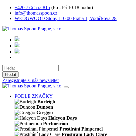
+420 776 552 815
(Po - Pá 10-18 hodin)
info@thomasspoon.cz
WEDGWOOD Store, 110 00 Praha 1, Vodičkova 28
Hledat
Zaregistrujte si náš newsletter
PODLE ZNAČKY
Burleigh
Dunoon
Greggio
Halcyon Days
Portmeirion
Prostírání Pimpernel
Prostírání Lady Clare