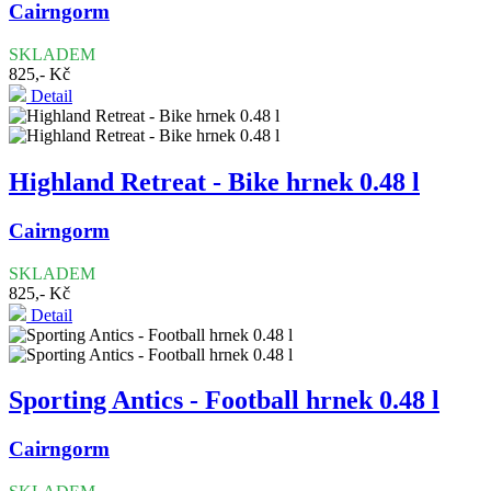
Cairngorm
SKLADEM
825,- Kč
Detail
Highland Retreat - Bike hrnek 0.48 l
Cairngorm
SKLADEM
825,- Kč
Detail
Sporting Antics - Football hrnek 0.48 l
Cairngorm