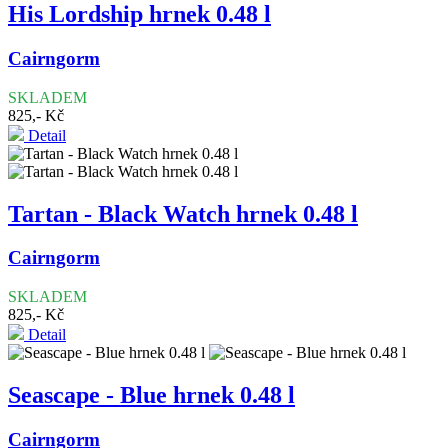
His Lordship hrnek 0.48 l
Cairngorm
SKLADEM
825,- Kč
Detail
Tartan - Black Watch hrnek 0.48 l
Cairngorm
SKLADEM
825,- Kč
Detail
Seascape - Blue hrnek 0.48 l
Cairngorm