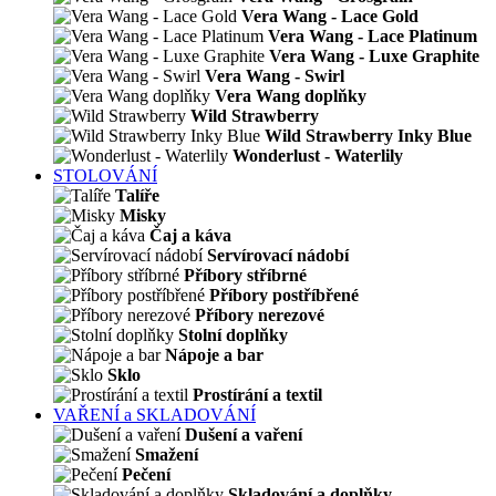
Vera Wang - Lace Gold
Vera Wang - Lace Platinum
Vera Wang - Luxe Graphite
Vera Wang - Swirl
Vera Wang doplňky
Wild Strawberry
Wild Strawberry Inky Blue
Wonderlust - Waterlily
STOLOVÁNÍ
Talíře
Misky
Čaj a káva
Servírovací nádobí
Příbory stříbrné
Příbory postříbřené
Příbory nerezové
Stolní doplňky
Nápoje a bar
Sklo
Prostírání a textil
VAŘENÍ a SKLADOVÁNÍ
Dušení a vaření
Smažení
Pečení
Skladování a doplňky