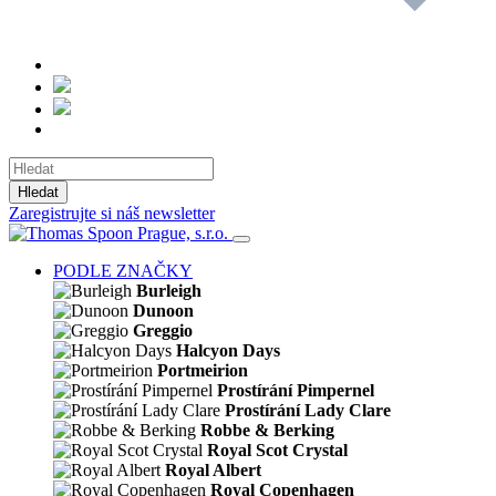
Hledat
Zaregistrujte si náš newsletter
PODLE ZNAČKY
Burleigh
Dunoon
Greggio
Halcyon Days
Portmeirion
Prostírání Pimpernel
Prostírání Lady Clare
Robbe & Berking
Royal Scot Crystal
Royal Albert
Royal Copenhagen