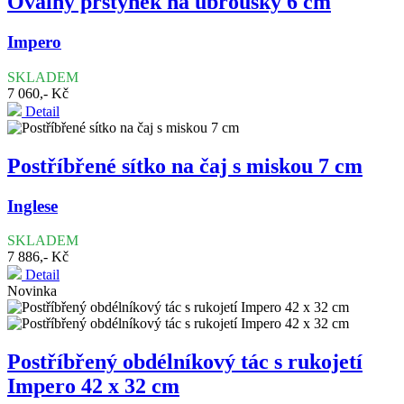
Oválný prstýnek na ubrousky 6 cm
Impero
SKLADEM
7 060,- Kč
Detail
Postříbřené sítko na čaj s miskou 7 cm
Inglese
SKLADEM
7 886,- Kč
Detail
Novinka
Postříbřený obdélníkový tác s rukojetí
Impero 42 x 32 cm