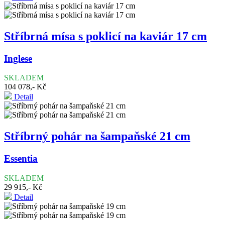
Stříbrná mísa s poklicí na kaviár 17 cm
Inglese
SKLADEM
104 078,- Kč
Detail
Stříbrný pohár na šampaňské 21 cm
Essentia
SKLADEM
29 915,- Kč
Detail