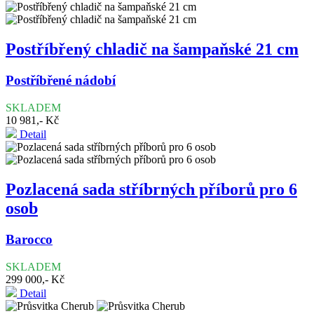
Postříbřený chladič na šampaňské 21 cm
Postříbřené nádobí
SKLADEM
10 981,- Kč
Detail
Pozlacená sada stříbrných příborů pro 6
osob
Barocco
SKLADEM
299 000,- Kč
Detail