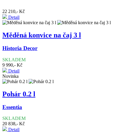
22 210,- Kč
Detail
Měděná konvice na čaj 3 l
Historia Decor
SKLADEM
9 990,- Kč
Detail
Novinka
Pohár 0.2 l
Essentia
SKLADEM
20 838,- Kč
Detail