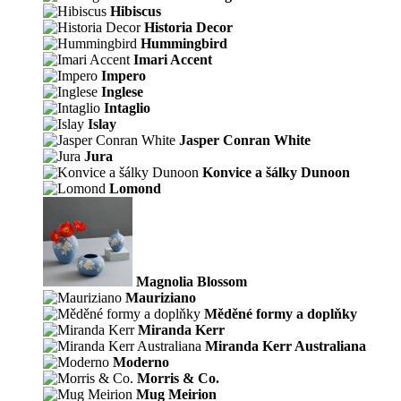
Hibiscus
Historia Decor
Hummingbird
Imari Accent
Impero
Inglese
Intaglio
Islay
Jasper Conran White
Jura
Konvice a šálky Dunoon
Lomond
Magnolia Blossom
Mauriziano
Měděné formy a doplňky
Miranda Kerr
Miranda Kerr Australiana
Moderno
Morris & Co.
Mug Meirion