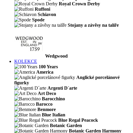
Royal Crown Derby
Ruffoni
Schiavon
Spode
Stojany a závěsy na talíře
Wedgwood
KOLEKCE
100 Years
America
Anglické porcelánové
figurky
Argenti D´arte
Art Deco
Barocchino
Barocco
Benmore
Blue Italian
Blue Regal Peacock
Botanic Garden
Botanic Garden Harmony