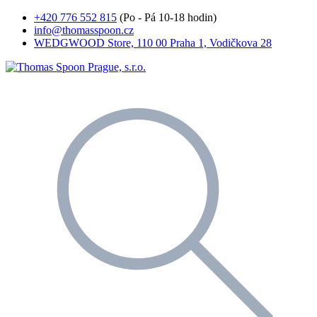
+420 776 552 815
(Po - Pá 10-18 hodin)
info@thomasspoon.cz
WEDGWOOD Store, 110 00 Praha 1, Vodičkova 28