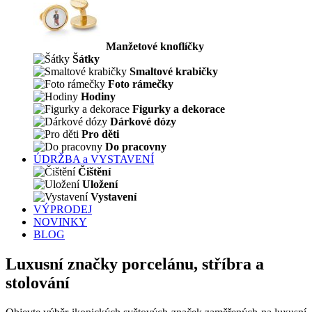
Manžetové knoflíčky
Šátky
Smaltové krabičky
Foto rámečky
Hodiny
Figurky a dekorace
Dárkové dózy
Pro děti
Do pracovny
ÚDRŽBA a VYSTAVENÍ
Čištění
Uložení
Vystavení
VÝPRODEJ
NOVINKY
BLOG
Luxusní značky porcelánu, stříbra a
stolování