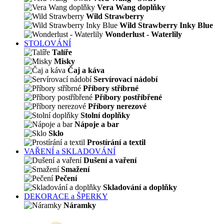
Vera Wang doplňky
Wild Strawberry
Wild Strawberry Inky Blue
Wonderlust - Waterlily
STOLOVÁNÍ
Talíře
Misky
Čaj a káva
Servírovací nádobí
Příbory stříbrné
Příbory postříbřené
Příbory nerezové
Stolní doplňky
Nápoje a bar
Sklo
Prostírání a textil
VAŘENÍ a SKLADOVÁNÍ
Dušení a vaření
Smažení
Pečení
Skladování a doplňky
DEKORACE a ŠPERKY
Náramky