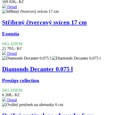
169 036,- Kč
Detail
Stříbrný čtvercový svícen 17 cm
Essentia
SKLADEM
21 703,- Kč
Detail
Diamonds Decanter 0.075 l
Prestige collection
SKLADEM
6 208,- Kč
Detail