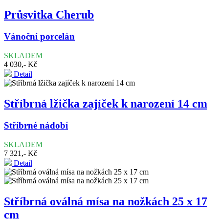
Průsvitka Cherub
Vánoční porcelán
SKLADEM
4 030,- Kč
Detail
Stříbrná lžička zajíček k narození 14 cm
Stříbrné nádobí
SKLADEM
7 321,- Kč
Detail
Stříbrná oválná mísa na nožkách 25 x 17
cm