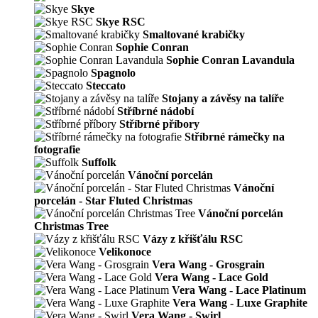
Skye
Skye RSC
Smaltované krabičky
Sophie Conran
Sophie Conran Lavandula
Spagnolo
Steccato
Stojany a závěsy na talíře
Stříbrné nádobí
Stříbrné příbory
Stříbrné rámečky na
fotografie
Suffolk
Vánoční porcelán
Vánoční
porcelán - Star Fluted Christmas
Vánoční porcelán
Christmas Tree
Vázy z křišťálu RSC
Velikonoce
Vera Wang - Grosgrain
Vera Wang - Lace Gold
Vera Wang - Lace Platinum
Vera Wang - Luxe Graphite
Vera Wang - Swirl