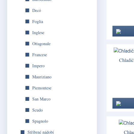
Decó
Foglia
Inglese
Ottagonale
Francese
Chladič
Impero
Mauriziano
Piemontese
San Marco
Scudo
Spagnolo
Chla
Stříbrné nádobí