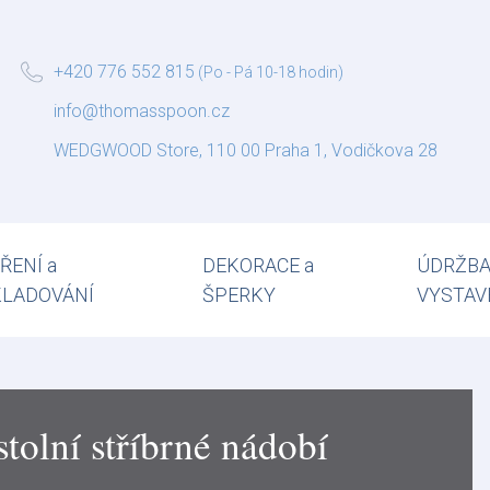
+420 776 552 815
(Po - Pá 10-18 hodin)
info@thomasspoon.cz
WEDGWOOD Store, 110 00 Praha 1, Vodičkova 28
ŘENÍ a
DEKORACE a
ÚDRŽBA
KLADOVÁNÍ
ŠPERKY
VYSTAV
stolní stříbrné nádobí