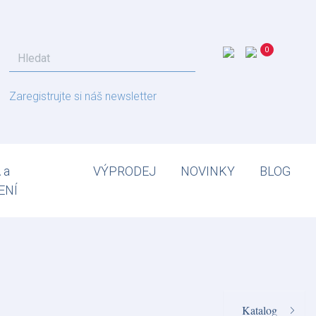
Zaregistrujte si náš newsletter
 a
VÝPRODEJ
NOVINKY
BLOG
ENÍ
Katalog