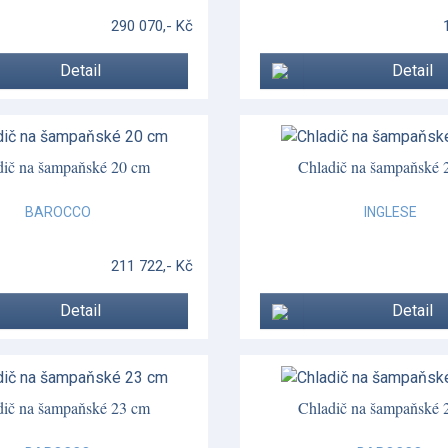
290 070,- Kč
Detail
Detail
dič na šampaňské 20 cm
Chladič na šampaňské 
BAROCCO
INGLESE
211 722,- Kč
Detail
Detail
dič na šampaňské 23 cm
Chladič na šampaňské 