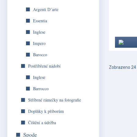
Argenti D´arte
Essentia
Inglese
Impero
Barocco
Postříbřené nádobí
Zobrazeno 24 
Inglese
Barrocco
Stříbrné rámečky na fotografie
Doplňky k příborům
Čištění a údržba
Spode