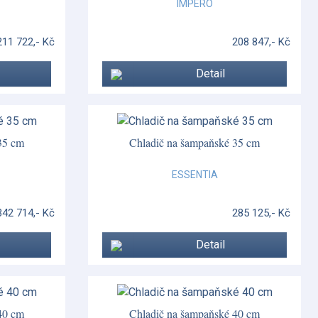
IMPERO
211 722,- Kč
208 847,- Kč
Detail
35 cm
Chladič na šampaňské 35 cm
ESSENTIA
342 714,- Kč
285 125,- Kč
Detail
40 cm
Chladič na šampaňské 40 cm