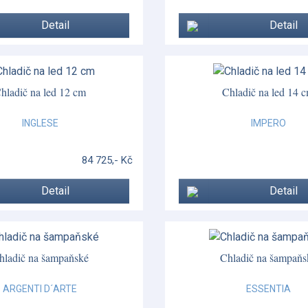
Detail
Detail
hladič na led 12 cm
Chladič na led 14 
INGLESE
IMPERO
84 725,- Kč
Detail
Detail
hladič na šampaňské
Chladič na šampaňs
ARGENTI D´ARTE
ESSENTIA