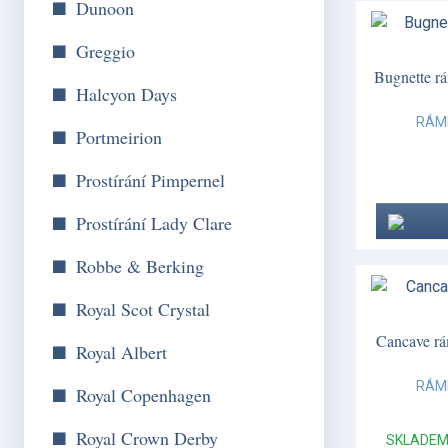
Dunoon
Greggio
Bugnette r
Halcyon Days
RÁM
Portmeirion
Prostírání Pimpernel
Prostírání Lady Clare
Robbe & Berking
Royal Scot Crystal
Cancave rá
Royal Albert
RÁM
Royal Copenhagen
Royal Crown Derby
SKLADE