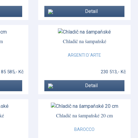
Detail
cm
Chladič na šampaňské
ARGENTI D´ARTE
85 585,- Kč
230 513,- Kč
Detail
ké
Chladič na šampaňské 20 cm
BAROCCO