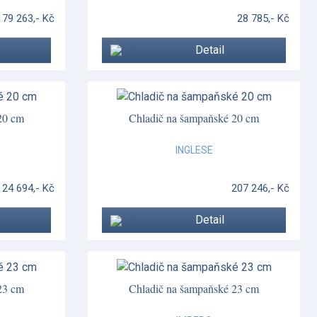
179 263,- Kč
28 785,- Kč
Detail
20 cm
Chladič na šampaňské 20 cm
INGLESE
24 694,- Kč
207 246,- Kč
Detail
23 cm
Chladič na šampaňské 23 cm