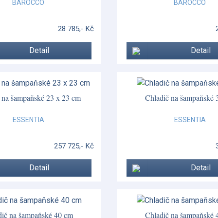
BAROCCO
BAROCCO
28 785,- Kč
Detail
Detail
 na šampaňské 23 x 23 cm
Chladič na šampaňské 
ESSENTIA
ESSENTIA
257 725,- Kč
Detail
Detail
dič na šampaňské 40 cm
Chladič na šampaňské 