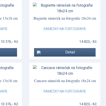
ie 13x18 cm
Bugnette rámeček na fotografie 18x24 cm
AFIE
RÁMEČKY NA FORTOGRAFIE
10 376,- Kč
14 823,- Kč
Detail
ie 13x18 cm
Cancave rámeček na fotografie 18x24 cm
AFIE
RÁMEČKY NA FORTOGRAFIE
10 376,- Kč
14 823,- Kč