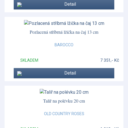
Detail
Pozlacená stříbrná lžička na čaj 13 cm
BAROCCO
7 351,- Kč
SKLADEM
Detail
Talíř na polévku 20 cm
OLD COUNTRY ROSES