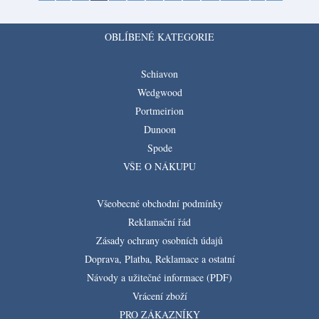
OBLÍBENÉ KATEGORIE
Schiavon
Wedgwood
Portmeirion
Dunoon
Spode
VŠE O NÁKUPU
Všeobecné obchodní podmínky
Reklamační řád
Zásady ochrany osobních údajů
Doprava, Platba, Reklamace a ostatní
Návody a užitečné informace (PDF)
Vrácení zboží
PRO ZÁKAZNÍKY