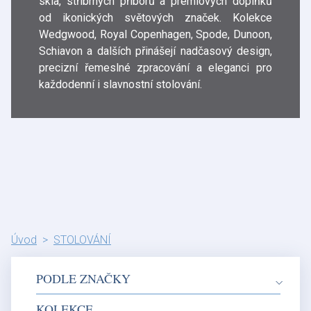
skla, stříbrných příborů a prémiových doplňků
od ikonických světových značek. Kolekce
Wedgwood, Royal Copenhagen, Spode, Dunoon,
Schiavon a dalších přinášejí nadčasový design,
precizní řemeslné zpracování a eleganci pro
každodenní i slavnostní stolování.
Úvod
STOLOVÁNÍ
PODLE ZNAČKY
KOLEKCE