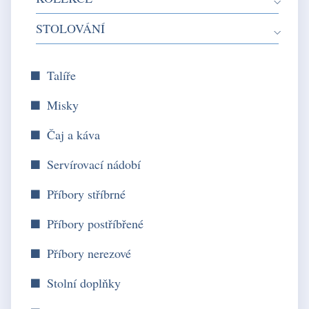
STOLOVÁNÍ
Talíře
Misky
Čaj a káva
Servírovací nádobí
Příbory stříbrné
Příbory postříbřené
Příbory nerezové
Stolní doplňky