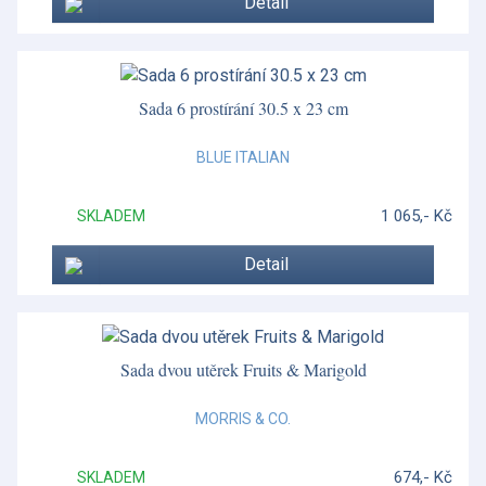
Detail
Sada 6 prostírání 30.5 x 23 cm
BLUE ITALIAN
1 065,- Kč
SKLADEM
Detail
Sada dvou utěrek Fruits & Marigold
MORRIS & CO.
674,- Kč
SKLADEM