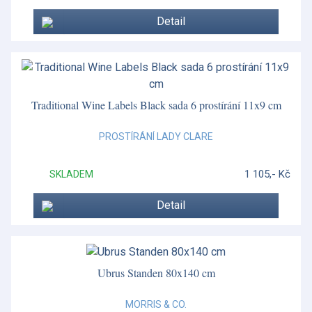
Detail
Traditional Wine Labels Black sada 6 prostírání 11x9 cm
PROSTÍRÁNÍ LADY CLARE
1 105,- Kč
SKLADEM
Detail
Ubrus Standen 80x140 cm
MORRIS & CO.