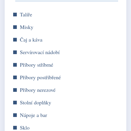
Talíře
Misky
Čaj a káva
Servírovací nádobí
Příbory stříbrné
Příbory postříbřené
Příbory nerezové
Stolní doplňky
Nápoje a bar
Sklo