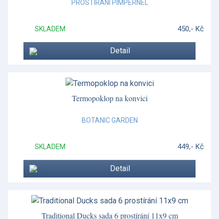
PROSTÍRÁNÍ PIMPERNEL
450,- Kč
SKLADEM
Detail
Termopoklop na konvici
BOTANIC GARDEN
449,- Kč
SKLADEM
Detail
Traditional Ducks sada 6 prostírání 11x9 cm