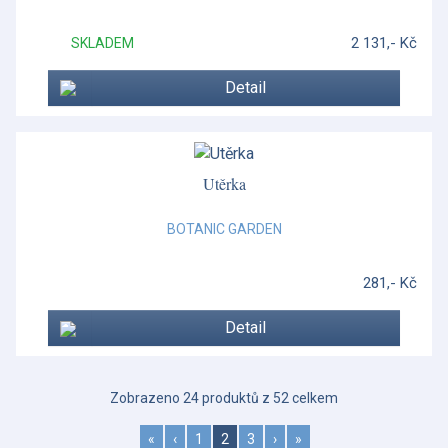
2 131,- Kč
SKLADEM
Detail
Utěrka
BOTANIC GARDEN
281,- Kč
Detail
Zobrazeno 24 produktů z 52 celkem
«
‹
1
2
3
›
»