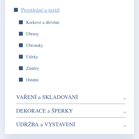
Prostírání a textil
Korkové a dřevěné
Ubrusy
Ubrousky
Utěrky
Zástěry
Ostatní
VAŘENÍ a SKLADOVÁNÍ
DEKORACE a ŠPERKY
ÚDRŽBA a VYSTAVENÍ