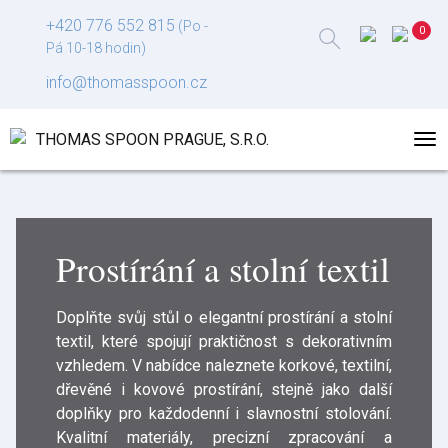
+420 776 552 815
(Po -
Pá 10-18 hodin)
info@thomasspoon.cz
Prostírání a stolní textil
Doplňte svůj stůl o elegantní prostírání a stolní
textil, které spojují praktičnost s dekorativním
vzhledem. V nabídce naleznete korkové, textilní,
dřevěné i kovové prostírání, stejně jako další
doplňky pro každodenní i slavnostní stolování.
Kvalitní materiály, precizní zpracování a