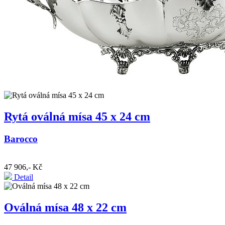
Rytá oválná mísa 45 x 24 cm
Barocco
47 906,- Kč
Detail
Oválná mísa 48 x 22 cm