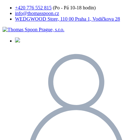
+420 776 552 815
(Po - Pá 10-18 hodin)
info@thomasspoon.cz
WEDGWOOD Store, 110 00 Praha 1, Vodičkova 28