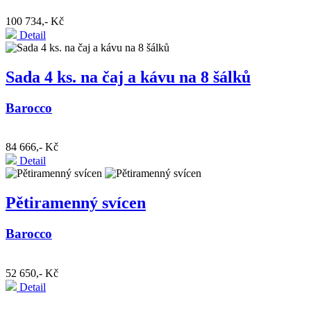
100 734,- Kč
Detail
Sada 4 ks. na čaj a kávu na 8 šálků
Barocco
84 666,- Kč
Detail
Pětiramenný svícen
Barocco
52 650,- Kč
Detail