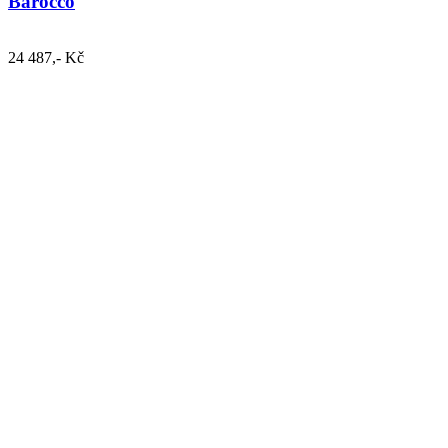
Barocco
24 487,- Kč