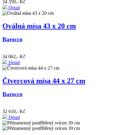
34 359,- Kč
Detail
Oválná mísa 43 x 20 cm
Barocco
34 062,- Kč
Detail
Čtvercová mísa 44 x 27 cm
Barocco
32 610,- Kč
Detail