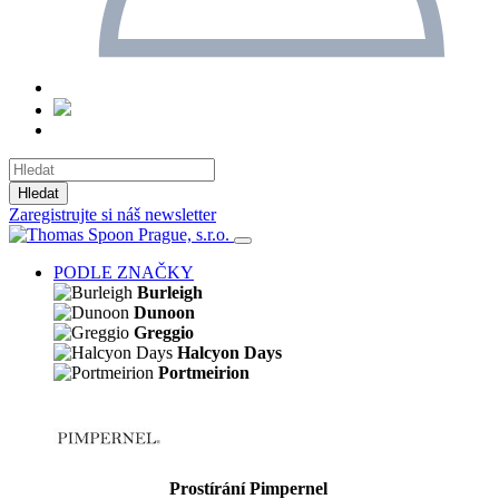
Hledat
Zaregistrujte si náš newsletter
PODLE ZNAČKY
Burleigh
Dunoon
Greggio
Halcyon Days
Portmeirion
Prostírání Pimpernel