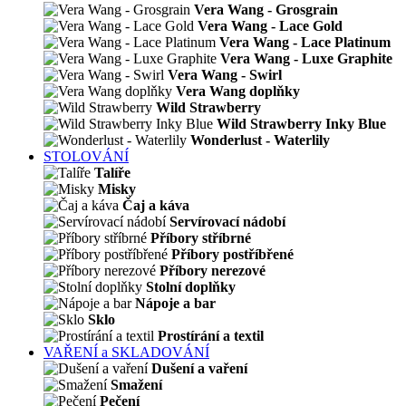
Vera Wang - Grosgrain
Vera Wang - Lace Gold
Vera Wang - Lace Platinum
Vera Wang - Luxe Graphite
Vera Wang - Swirl
Vera Wang doplňky
Wild Strawberry
Wild Strawberry Inky Blue
Wonderlust - Waterlily
STOLOVÁNÍ
Talíře
Misky
Čaj a káva
Servírovací nádobí
Příbory stříbrné
Příbory postříbřené
Příbory nerezové
Stolní doplňky
Nápoje a bar
Sklo
Prostírání a textil
VAŘENÍ a SKLADOVÁNÍ
Dušení a vaření
Smažení
Pečení