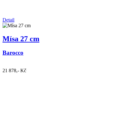
Detail
Mísa 27 cm
Barocco
21 878,- Kč