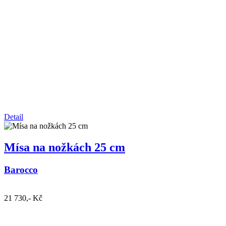
Detail
Mísa na nožkách 25 cm
Barocco
21 730,- Kč