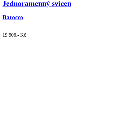
Jednoramenný svícen
Barocco
19 506,- Kč