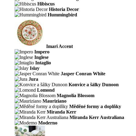
Hibiscus
Historia Decor
Hummingbird
Imari Accent
Impero
Inglese
Intaglio
Islay
Jasper Conran White
Jura
Konvice a šálky Dunoon
Lomond
Magnolia Blossom
Mauriziano
Měděné formy a doplňky
Miranda Kerr
Miranda Kerr Australiana
Moderno