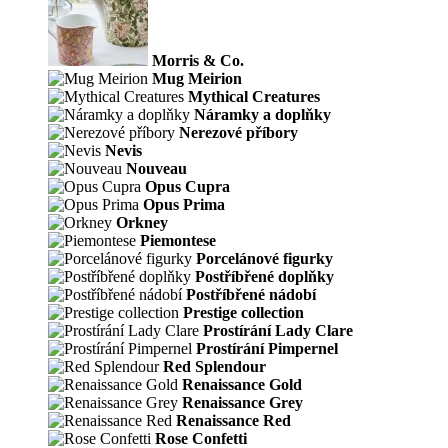
Morris & Co.
Mug Meirion
Mythical Creatures
Náramky a doplňky
Nerezové příbory
Nevis
Nouveau
Opus Cupra
Opus Prima
Orkney
Piemontese
Porcelánové figurky
Postříbřené doplňky
Postříbřené nádobí
Prestige collection
Prostírání Lady Clare
Prostírání Pimpernel
Red Splendour
Renaissance Gold
Renaissance Grey
Renaissance Red
Rose Confetti