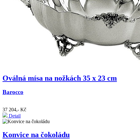
Oválná mísa na nožkách 35 x 23 cm
Barocco
37 204,- Kč
Detail
Konvice na čokoládu