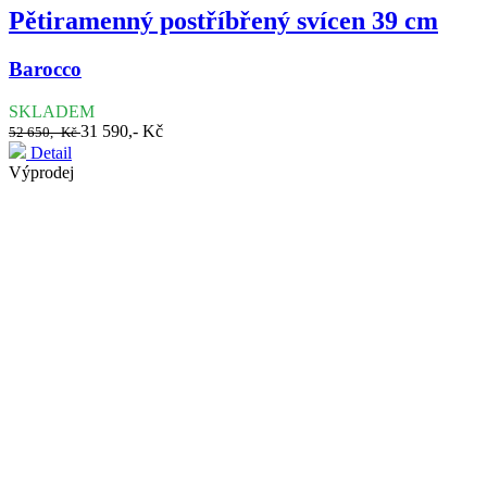
Pětiramenný postříbřený svícen 39 cm
Barocco
SKLADEM
31 590,- Kč
52 650,- Kč
Detail
Výprodej