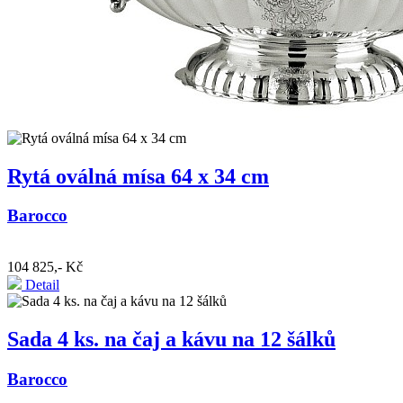
Rytá oválná mísa 64 x 34 cm
Barocco
104 825,- Kč
Detail
Sada 4 ks. na čaj a kávu na 12 šálků
Barocco