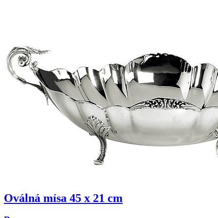
Oválná mísa 45 x 21 cm