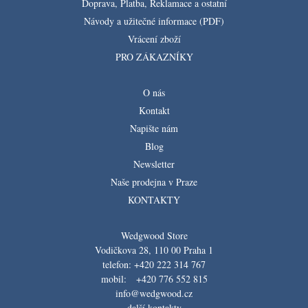
Doprava, Platba, Reklamace a ostatní
Návody a užitečné informace (PDF)
Vrácení zboží
PRO ZÁKAZNÍKY
O nás
Kontakt
Napište nám
Blog
Newsletter
Naše prodejna v Praze
KONTAKTY
Wedgwood Store
Vodičkova 28, 110 00 Praha 1
telefon: +420 222 314 767
mobil: +420 776 552 815
info@wedgwood.cz
další kontakty