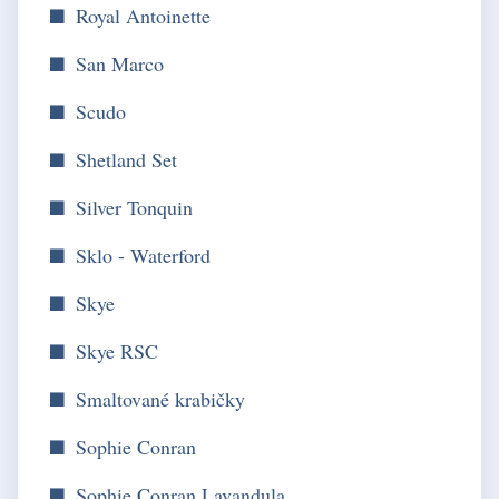
Royal Antoinette
San Marco
Scudo
Shetland Set
Silver Tonquin
Sklo - Waterford
Skye
Skye RSC
Smaltované krabičky
Sophie Conran
Sophie Conran Lavandula