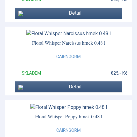
Detail
Floral Whisper Narcissus hrnek 0.48 l
CAIRNGORM
825,- Kč
SKLADEM
Detail
Floral Whisper Poppy hrnek 0.48 l
CAIRNGORM