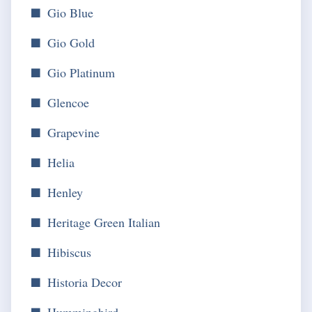
Gio Blue
Gio Gold
Gio Platinum
Glencoe
Grapevine
Helia
Henley
Heritage Green Italian
Hibiscus
Historia Decor
Hummingbird