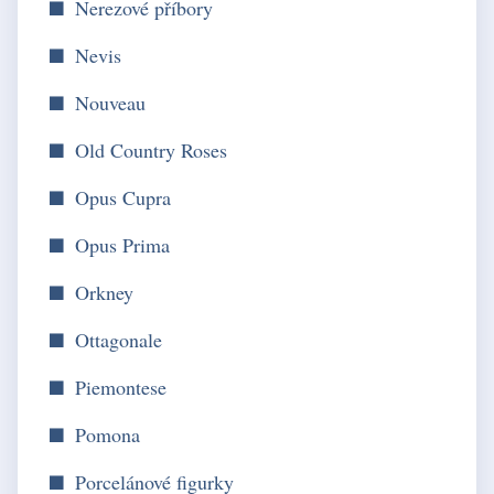
Nerezové příbory
Nevis
Nouveau
Old Country Roses
Opus Cupra
Opus Prima
Orkney
Ottagonale
Piemontese
Pomona
Porcelánové figurky