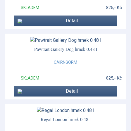
825,- Kč
SKLADEM
Detail
Pawtrait Gallery Dog hrnek 0.48 l
CAIRNGORM
825,- Kč
SKLADEM
Detail
Regal London hrnek 0.48 l