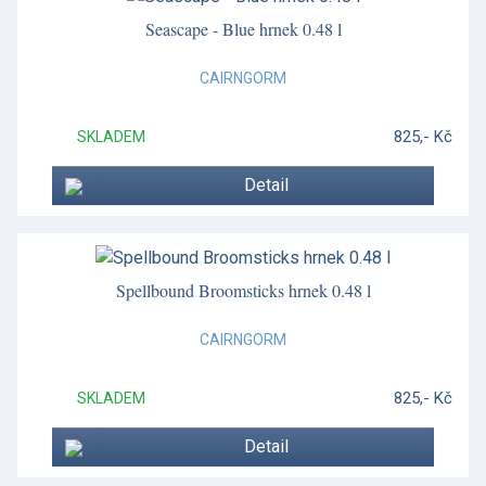
Seascape - Blue hrnek 0.48 l
CAIRNGORM
825,- Kč
SKLADEM
Detail
Spellbound Broomsticks hrnek 0.48 l
CAIRNGORM
825,- Kč
SKLADEM
Detail