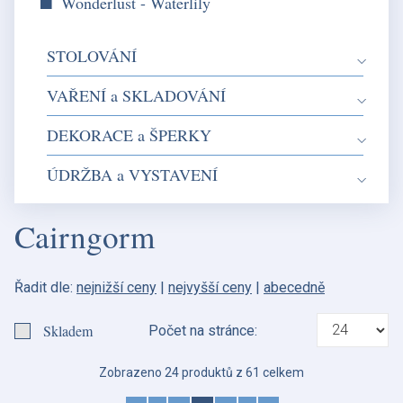
Wonderlust - Waterlily
STOLOVÁNÍ
VAŘENÍ a SKLADOVÁNÍ
DEKORACE a ŠPERKY
ÚDRŽBA a VYSTAVENÍ
Cairngorm
Řadit dle:
nejnižší ceny
|
nejvyšší ceny
|
abecedně
Skladem
Počet na stránce:
Zobrazeno 24 produktů z 61 celkem