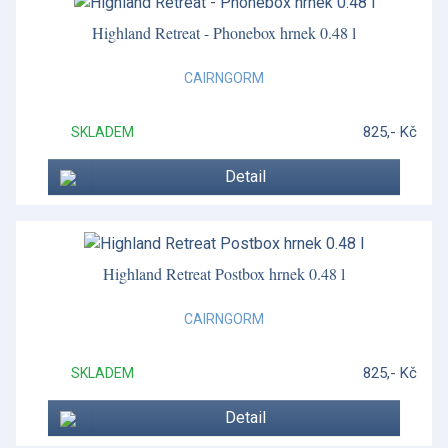
Highland Retreat - Phonebox hrnek 0.48 l
CAIRNGORM
825,- Kč
SKLADEM
Detail
Highland Retreat Postbox hrnek 0.48 l
CAIRNGORM
825,- Kč
SKLADEM
Detail