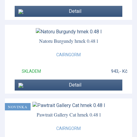
Detail
Natoru Burgundy hrnek 0.48 l
CAIRNGORM
943,- Kč
SKLADEM
Detail
NOVINKA
Pawtrait Gallery Cat hrnek 0.48 l
CAIRNGORM