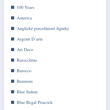
100 Years
America
Anglické porcelánové figurky
Argenti D´arte
Art Deco
Barocchino
Barocco
Benmore
Blue Italian
Blue Regal Peacock