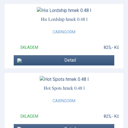
His Lordship hrnek 0.48 l
CAIRNGORM
825,- Kč
SKLADEM
Detail
Hot Spots hrnek 0.48 l
CAIRNGORM
825,- Kč
SKLADEM