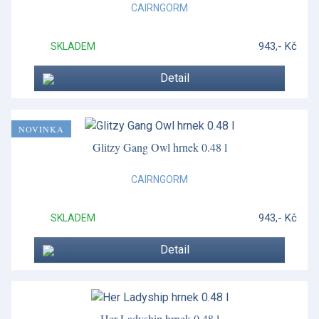
CAIRNGORM
943,- Kč
SKLADEM
Detail
NOVINKA
Glitzy Gang Owl hrnek 0.48 l
CAIRNGORM
943,- Kč
SKLADEM
Detail
Her Ladyship hrnek 0.48 l