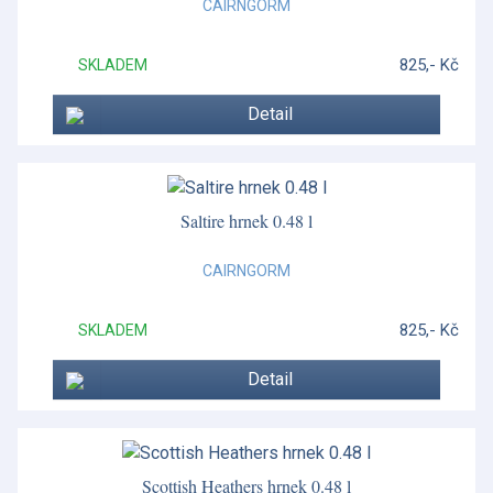
CAIRNGORM
825,- Kč
SKLADEM
Detail
Saltire hrnek 0.48 l
CAIRNGORM
825,- Kč
SKLADEM
Detail
Scottish Heathers hrnek 0.48 l