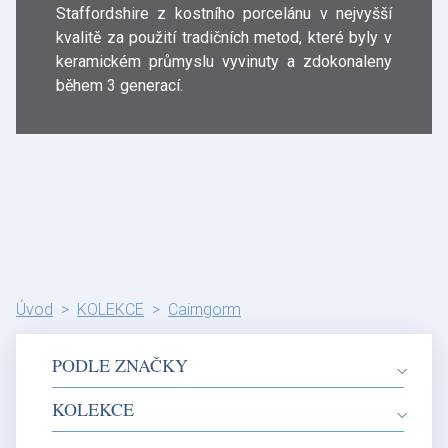
Staffordshire z kostního porcelánu v nejvyšší
kvalitě za použití tradičních metod, které byly v
keramickém průmyslu vyvinuty a zdokonaleny
během 3 generací.
Úvod
KOLEKCE
Cairngorm
PODLE ZNAČKY
KOLEKCE