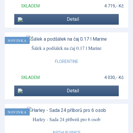
4 719,- Kč
SKLADEM
Detail
NOVINKA
Šálek a podšálek na čaj 0.17 l Marine
FLORENTINE
4 030,- Kč
SKLADEM
Detail
NOVINKA
Harley - Sada 24 příborů pro 6 osob
ARTHUR PRICE