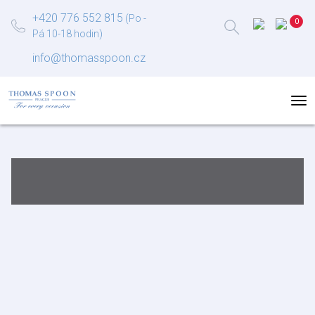
+420 776 552 815
(Po -
Pá 10-18 hodin)
info@thomasspoon.cz