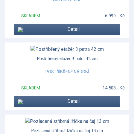
6 999,- Kč
SKLADEM
Detail
Postříbřený etažér 3 patra 42 cm
POSTŘÍBŘENÉ NÁDOBÍ
14 508,- Kč
SKLADEM
Detail
Pozlacená stříbrná lžička na čaj 13 cm